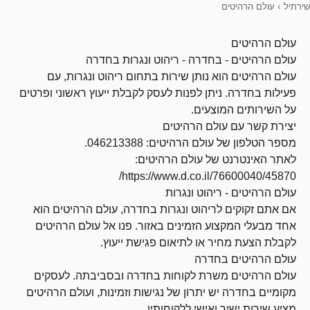
שירתיל
›
עולם הרהיטים
עולם הרהיטים
עולם הרהיטים - בחדרה - ריהוט ונגרות בחדרה
עולם הרהיטים הוא נותן שירות בתחום ריהוט ונגרות, עם
פעילות בחדרה. ניתן לפנות לעסק לקבלת ייעוץ ראשוני ופרטים
על השירותים המוצעים.
יצירת קשר עם עולם הרהיטים
מספר הטלפון של עולם הרהיטים: 046213388.
לאתר האינטרנט של עולם הרהיטים:
https://www.d.co.il/76600040/45870/
עולם הרהיטים - ריהוט ונגרות
אם אתם זקוקים לריהוט ונגרות בחדרה, עולם הרהיטים הוא
אחד מבעלי המקצוע הזמינים באזור. פנו אל עולם הרהיטים
לקבלת הצעת מחיר או לתיאום פגישת ייעוץ.
עולם הרהיטים בחדרה
עולם הרהיטים משרת לקוחות בחדרה ובסביבתה. לעסקים
מקומיים בחדרה יש יתרון של נגישות וזמינות, ועולם הרהיטים
מציע שירות ישיר ואישי ללקוחותיו.