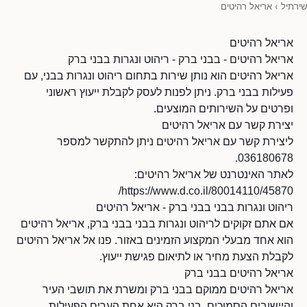
שירתיל
›
אריאל רהיטים
אריאל רהיטים
אריאל רהיטים - בבני ברק - ריהוט ונגרות בבני ברק
אריאל רהיטים הוא נותן שירות בתחום ריהוט ונגרות בבני, עם
פעילות בבני ברק. ניתן לפנות לעסק לקבלת ייעוץ ראשוני
ופרטים על השירותים המוצעים.
יצירת קשר עם אריאל רהיטים
ליצירת קשר עם אריאל רהיטים ניתן להתקשר למספר
036180678.
לאתר האינטרנט של אריאל רהיטים:
https://www.d.co.il/80014110/45870/
ריהוט ונגרות בבני בבני ברק - אריאל רהיטים
אם אתם זקוקים לריהוט ונגרות בבני בבני ברק, אריאל רהיטים
הוא אחד מבעלי המקצוע הזמינים באזור. פנו אל אריאל רהיטים
לקבלת הצעת מחיר או לתיאום פגישת ייעוץ.
אריאל רהיטים בבני ברק
אריאל רהיטים ממוקם בבני ברק ומשרת את תושבי העיר
והיישובים הסמוכים. בני ברק היא אחת הערים הפעילות