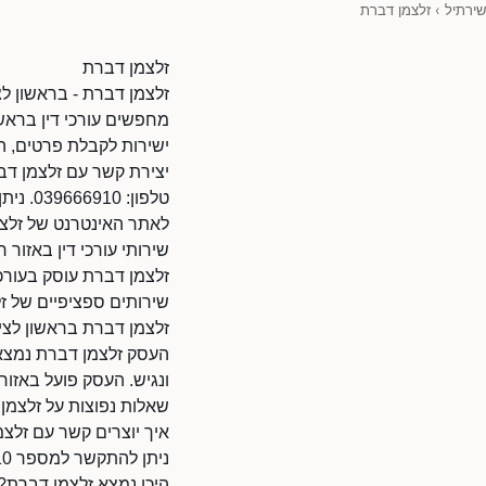
שירתיל
›
זלצמן דברת
זלצמן דברת
זלצמן דברת - בראשון לציו
מחפשים עורכי דין בראשון
ישירות לקבלת פרטים, ה
יצירת קשר עם זלצמן דב
טלפון: 039666910. ניתן להתקשר בשעות הפעילות.
לאתר האינטרנט של זלצמן דברת: l/30386350/38010
שירותי עורכי דין באזור ר
זלצמן דברת עוסק בעורכי 
שירותים ספציפיים של זל
זלצמן דברת בראשון לציו
העסק זלצמן דברת נמצא ב
ונגיש. העסק פועל באזו
שאלות נפוצות על זלצמן
איך יוצרים קשר עם זלצ
ניתן להתקשר למספר 039666910.
היכן נמצא זלצמן דברת?