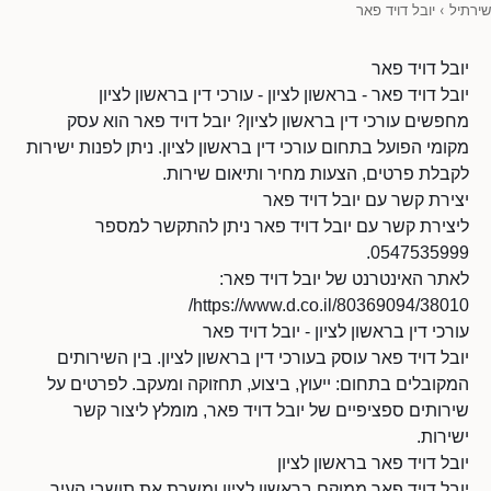
שירתיל
›
יובל דויד פאר
יובל דויד פאר
יובל דויד פאר - בראשון לציון - עורכי דין בראשון לציון
מחפשים עורכי דין בראשון לציון? יובל דויד פאר הוא עסק
מקומי הפועל בתחום עורכי דין בראשון לציון. ניתן לפנות ישירות
לקבלת פרטים, הצעות מחיר ותיאום שירות.
יצירת קשר עם יובל דויד פאר
ליצירת קשר עם יובל דויד פאר ניתן להתקשר למספר
0547535999.
לאתר האינטרנט של יובל דויד פאר:
https://www.d.co.il/80369094/38010/
עורכי דין בראשון לציון - יובל דויד פאר
יובל דויד פאר עוסק בעורכי דין בראשון לציון. בין השירותים
המקובלים בתחום: ייעוץ, ביצוע, תחזוקה ומעקב. לפרטים על
שירותים ספציפיים של יובל דויד פאר, מומלץ ליצור קשר
ישירות.
יובל דויד פאר בראשון לציון
יובל דויד פאר ממוקם בראשון לציון ומשרת את תושבי העיר