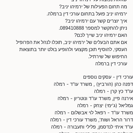
מה תחום הפעילות של ירמיהו יניב?
ירמיהו יניב פועל בתחום עורכי דין ברמלה.
איך יוצרים קשר עם ירמיהו יניב?
ניתן להתקשר למספר 089410888.
האם ירמיהו יניב שייך לכם?
אם אתם הבעלים של ירמיהו יניב, תוכלו לנהל את הפרופיל
העסקי, להוסיף תוכן מקצועי ולהופיע בולט יותר בתוצאות
החיפוש של שירתיל.
עורכי דין ברמלה
עורכי דין - עסקים נוספים
דפנה כהן (הורביץ) , משרד עו"ד - רמלה
עו"ד כץ קרן - רמלה
אירנה פיין, משרד עו"ד ונוטריון - רמלה
גמליאל (ג'ימי) יצחק - רמלה
משרד עו"ד - רפאל לוי אבשלום - רמלה
דרור הראל ושות', משרד עורכי דין - רמלה
עו"ד איתי לנדסמן, פלילי ותעבורה - רמלה