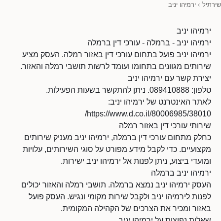
שירתיל
›
ירמיהו יניב
ירמיהו יניב
ירמיהו יניב - ברמלה - עורכי דין ברמלה
ירמיהו יניב פועל בתחום עורכי דין באזור רמלה. העסק מציע
שירותים מגוונים בתחומו ועומד לרשות תושבי רמלה והאזור.
יצירת קשר עם ירמיהו יניב
טלפון: 089410888. ניתן להתקשר בשעות הפעילות.
לאתר האינטרנט של ירמיהו יניב:
https://www.d.co.il/80006985/38010/
שירותי עורכי דין באזור רמלה
כחלק מתחום עורכי דין ברמלה, ירמיהו יניב מעניק שירותים
מקצועיים. כדי לקבל מידע מפורט על סוגי השירותים, עלויות
ומועדי ביצוע, ניתן לפנות אל ירמיהו יניב ישירות.
ירמיהו יניב ברמלה
העסק ירמיהו יניב נמצא ברמלה. תושבי רמלה והאזור יכולים
לפנות לירמיהו יניב ולקבל שירות מקומי ונגיש. העסק פועל
באזור ומכיר את הצרכים של הקהילה המקומית.
שאלות נפוצות על ירמיהו יניב