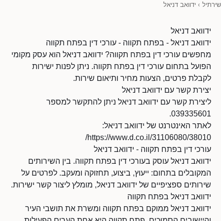
שירתיל
›
ידוואב דניאל
ידוואב דניאל
ידוואב דניאל - בפתח תקווה - עורכי דין בפתח תקווה
מחפשים עורכי דין בפתח תקווה? ידוואב דניאל הוא עסק מקומי
הפועל בתחום עורכי דין בפתח תקווה. ניתן לפנות ישירות
לקבלת פרטים, הצעות מחיר ותיאום שירות.
יצירת קשר עם ידוואב דניאל
ליצירת קשר עם ידוואב דניאל ניתן להתקשר למספר
039335601.
לאתר האינטרנט של ידוואב דניאל:
https://www.d.co.il/31106080/38010/
עורכי דין בפתח תקווה - ידוואב דניאל
ידוואב דניאל עוסק בעורכי דין בפתח תקווה. בין השירותים
המקובלים בתחום: ייעוץ, ביצוע, תחזוקה ומעקב. לפרטים על
שירותים ספציפיים של ידוואב דניאל, מומלץ ליצור קשר ישירות.
ידוואב דניאל בפתח תקווה
ידוואב דניאל ממוקם בפתח תקווה ומשרת את תושבי העיר
והיישובים הסמוכים. פתח תקווה היא אחת הערים הפעילות