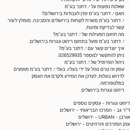
שאלות נפוצות על י. דתנר בע"מ
האם י. דתנר בע"מ זמין לעבודות בירושלים?
י. דתנר בע"מ משרת לקוחות בירושלים והסביבה. מומלץ ליצור
קשר לבדיקת זמינות.
מה תחום הפעילות של י. דתנר בע"מ?
י. דתנר בע"מ פועל בתחום ריהוט ונגרות בירושלים.
איך יוצרים קשר עם י. דתנר בע"מ?
ניתן להתקשר למספר 026529935.
ניהול הפרופיל של י. דתנר בע"מ
עסק זה טרם נוהל על ידי בעליו. בעלי י. דתנר בע"מ מוזמנים
לדרוש בעלות, לעדכן את המידע ולקדם את העסק
בפלטפורמה.
ריהוט ונגרות בירושלים
ריהוט ונגרות - עסקים נוספים
ד"ר גב - המרכז הבריאותי - ירושלים
אורבן - URBAN - ירושלים
ענק המזרנים והרהיטים - ירושלים