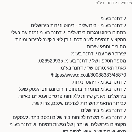
שירתיל
›
י. דתנר בע"מ
י. דתנר בע"מ
י. דתנר בע"מ - בירושלים - ריהוט ונגרות בירושלים
בתחום ריהוט ונגרות בירושלים, י. דתנר בע"מ נמנה עם בעלי
המקצוע הזמינים לשירותכם. ניתן ליצור קשר לבירור זמינות,
מחירים ותנאי שירות.
יצירת קשר עם י. דתנר בע"מ
מספר הטלפון של י. דתנר בע"מ: 026529935.
לאתר האינטרנט של י. דתנר בע"מ:
https://www.d.co.il/80088383/45870/
י. דתנר בע"מ - ריהוט ונגרות
י. דתנר בע"מ מתמחה בתחום ריהוט ונגרות. העסק פועל
בירושלים ומעניק שירות ללקוחות פרטיים ועסקיים באזור.
לבירור התאמת השירות לצרכים שלכם, צרו קשר.
י. דתנר בע"מ בירושלים
י. דתנר בע"מ משרת לקוחות בירושלים ובסביבתה. לעסקים
מקומיים בירושלים יש יתרון של נגישות וזמינות, וי. דתנר בע"מ
מציע שירות ישיר ואישי ללקוחותיו.