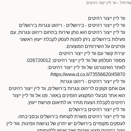
שירתיל
›
ווד ליין ייצור רהיטים
ווד ליין ייצור רהיטים
ווד ליין ייצור רהיטים - בירושלים - ריהוט ונגרות בירושלים
ווד ליין ייצור רהיטים הוא נותן שירות בתחום ריהוט ונגרות, עם
פעילות בירושלים. ניתן לפנות לעסק לקבלת ייעוץ ראשוני
ופרטים על השירותים המוצעים.
יצירת קשר עם ווד ליין ייצור רהיטים
מספר הטלפון של ווד ליין ייצור רהיטים: 026720012.
לאתר האינטרנט של ווד ליין ייצור רהיטים:
https://www.d.co.il/73556620/45870/
ווד ליין ייצור רהיטים - ריהוט ונגרות
אם אתם זקוקים לריהוט ונגרות בירושלים, ווד ליין ייצור רהיטים
הוא אחד מבעלי המקצוע הזמינים באזור. פנו אל ווד ליין ייצור
רהיטים לקבלת הצעת מחיר או לתיאום פגישת ייעוץ.
ווד ליין ייצור רהיטים בירושלים
ווד ליין ייצור רהיטים משרת לקוחות בירושלים ובסביבתה.
לעסקים מקומיים בירושלים יש יתרון של נגישות וזמינות, וווד ליין
ייצור רהיטים מציע שירות ישיר ואישי ללקוחותיו.