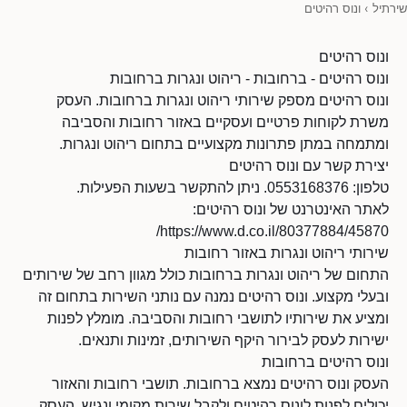
שירתיל
›
ונוס רהיטים
ונוס רהיטים
ונוס רהיטים - ברחובות - ריהוט ונגרות ברחובות
ונוס רהיטים מספק שירותי ריהוט ונגרות ברחובות. העסק
משרת לקוחות פרטיים ועסקיים באזור רחובות והסביבה
ומתמחה במתן פתרונות מקצועיים בתחום ריהוט ונגרות.
יצירת קשר עם ונוס רהיטים
טלפון: 0553168376. ניתן להתקשר בשעות הפעילות.
לאתר האינטרנט של ונוס רהיטים:
https://www.d.co.il/80377884/45870/
שירותי ריהוט ונגרות באזור רחובות
התחום של ריהוט ונגרות ברחובות כולל מגוון רחב של שירותים
ובעלי מקצוע. ונוס רהיטים נמנה עם נותני השירות בתחום זה
ומציע את שירותיו לתושבי רחובות והסביבה. מומלץ לפנות
ישירות לעסק לבירור היקף השירותים, זמינות ותנאים.
ונוס רהיטים ברחובות
העסק ונוס רהיטים נמצא ברחובות. תושבי רחובות והאזור
יכולים לפנות לונוס רהיטים ולקבל שירות מקומי ונגיש. העסק