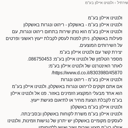
שירתיל
›
ולנטינו איילון בע"מ
ולנטינו איילון בע"מ
ולנטינו איילון בע"מ - באשקלון - ריהוט ונגרות באשקלון
ולנטינו איילון בע"מ הוא נותן שירות בתחום ריהוט ונגרות, עם
פעילות באשקלון. ניתן לפנות לעסק לקבלת ייעוץ ראשוני ופרטים
על השירותים המוצעים.
יצירת קשר עם ולנטינו איילון בע"מ
מספר הטלפון של ולנטינו איילון בע"מ: 086750453.
לאתר האינטרנט של ולנטינו איילון בע"מ:
https://www.d.co.il/8303980/45870/
ולנטינו איילון בע"מ - ריהוט ונגרות
אם אתם זקוקים לריהוט ונגרות באשקלון, ולנטינו איילון בע"מ
הוא אחד מבעלי המקצוע הזמינים באזור. פנו אל ולנטינו איילון
בע"מ לקבלת הצעת מחיר או לתיאום פגישת ייעוץ.
ולנטינו איילון בע"מ באשקלון
ולנטינו איילון בע"מ משרת לקוחות באשקלון ובסביבתה.
לעסקים מקומיים באשקלון יש יתרון של נגישות וזמינות, וולנטינו
איילון בע"מ מציע שירות ישיר ואישי ללקוחותיו.