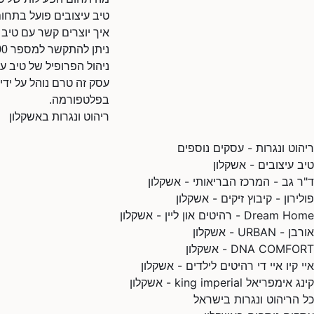
טיב עיצובים פועל בתחום
איך יוצרים קשר עם טיב 
ניתן להתקשר למספר 086169900.
ניהול הפרופיל של טיב עי
עסק זה טרם נוהל על ידי
בפלטפורמה.
ריהוט ונגרות באשקלון
ריהוט ונגרות - עסקים נוספים
טיב עיצובים - אשקלון
ד"ר גב - המרכז הבריאותי - אשקלון
פולירון - קיבוץ זיקים - אשקלון
Dream Home - רהיטים און ליין - אשקלון
אורבן - URBAN - אשקלון
DNA COMFORT - אשקלון
איי קיו איי די רהיטים לילדים - אשקלון
קינג אימפריאל king imperial - אשקלון
כל הריהוט ונגרות בישראל