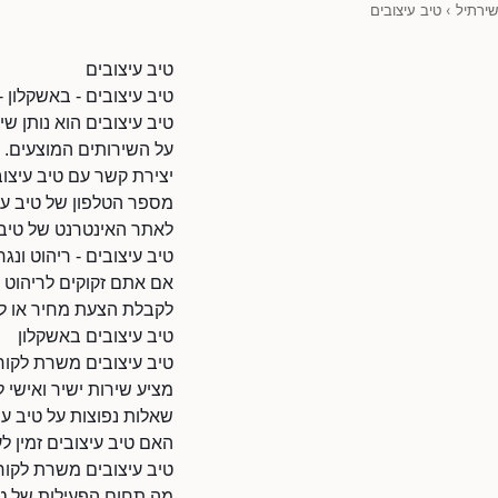
שירתיל
›
טיב עיצובים
טיב עיצובים
טיב עיצובים - באשקלון -
טיב עיצובים הוא נותן שי
על השירותים המוצעים.
יצירת קשר עם טיב עיצוב
מספר הטלפון של טיב עיצובים: 0
לאתר האינטרנט של טיב עיצובים: l/80320111/45870
טיב עיצובים - ריהוט ונגר
אם אתם זקוקים לריהוט ו
לקבלת הצעת מחיר או לת
טיב עיצובים באשקלון
טיב עיצובים משרת לקוחו
מציע שירות ישיר ואישי ל
שאלות נפוצות על טיב עי
האם טיב עיצובים זמין ל
טיב עיצובים משרת לקוחו
מה תחום הפעילות של טי