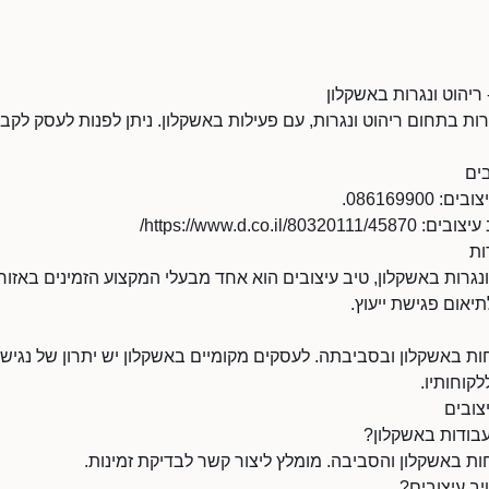
 ריהוט ונגרות באשקלון
רות בתחום ריהוט ונגרות, עם פעילות באשקלון. ניתן לפנות לעסק לקבל
ים
08616990.
https://www.d.co.i/
ות
נגרות באשקלון, טיב עיצובים הוא אחד מבעלי המקצוע הזמינים באזור. 
יאום פגישת ייעוץ.
ת באשקלון ובסביבתה. לעסקים מקומיים באשקלון יש יתרון של נגישות 
לקוחותיו.
צובים
עבודות באשקלון?
ת באשקלון והסביבה. מומלץ ליצור קשר לבדיקת זמינות.
ב עיצובים?