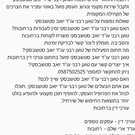
ולקבל שירות מקומי ונגיש. העסק פועל באזור ומכיר את הצרכים
של הקהילה המקומית.
שאלות נפוצות על טוען רבני עו"ד יואב סטשבסקי
האם טוען רבני עו"ד יואב סטשבסקי זמין לעבודות ברחובות?
טוען רבני עו"ד יואב סטשבסקי משרת לקוחות ברחובות
והסביבה. מומלץ ליצור קשר לבדיקת זמינות.
מה תחום הפעילות של טוען רבני עו"ד יואב סטשבסקי?
טוען רבני עו"ד יואב סטשבסקי פועל בתחום עורכי דין ברחובות.
איך יוצרים קשר עם טוען רבני עו"ד יואב סטשבסקי?
ניתן להתקשר למספר 0587502525.
האם טוען רבני עו"ד יואב סטשבסקי שייך לכם?
אם אתם הבעלים של טוען רבני עו"ד יואב סטשבסקי, תוכלו
לנהל את הפרופיל העסקי, להוסיף תוכן מקצועי ולהופיע בולט
יותר בתוצאות החיפוש של שירתיל.
עורכי דין ברחובות
עורכי דין - עסקים נוספים
עו"ד ארי שלם - רחובות