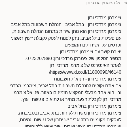
שירתיל
›
צימרמן מרדכי ורון
צימרמן מרדכי ורון
צימרמן מרדכי ורון - בתל אביב - הנהלת חשבונות בתל אביב
צימרמן מרדכי ורון הוא נותן שירות בתחום הנהלת חשבונות,
עם פעילות בתל אביב. ניתן לפנות לעסק לקבלת ייעוץ ראשוני
ופרטים על השירותים המוצעים.
יצירת קשר עם צימרמן מרדכי ורון
מספר הטלפון של צימרמן מרדכי ורון: 0723207890.
לאתר האינטרנט של צימרמן מרדכי ורון:
https://www.d.co.il/11800090/46140/
צימרמן מרדכי ורון - הנהלת חשבונות
אם אתם זקוקים להנהלת חשבונות בתל אביב, צימרמן מרדכי
ורון הוא אחד מבעלי המקצוע הזמינים באזור. פנו אל צימרמן
מרדכי ורון לקבלת הצעת מחיר או לתיאום פגישת ייעוץ.
צימרמן מרדכי ורון בתל אביב
צימרמן מרדכי ורון משרת לקוחות בתל אביב ובסביבתה.
לעסקים מקומיים בתל אביב יש יתרון של נגישות וזמינות,
וצימרמן מרדכי ורון מציע שירות ישיר ואישי ללקוחותיו.