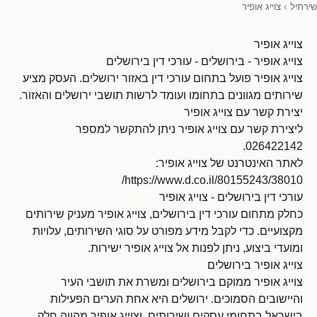
שירתיל
›
צוייג אופיר
צוייג אופיר
צוייג אופיר - בירושלים - עורכי דין בירושלים
צוייג אופיר פועל בתחום עורכי דין באזור ירושלים. העסק מציע
שירותים מגוונים בתחומו ועומד לרשות תושבי ירושלים והאזור.
יצירת קשר עם צוייג אופיר
ליצירת קשר עם צוייג אופיר ניתן להתקשר למספר
026422142.
לאתר האינטרנט של צוייג אופיר:
https://www.d.co.il/80155243/38010/
עורכי דין בירושלים - צוייג אופיר
כחלק מתחום עורכי דין בירושלים, צוייג אופיר מעניק שירותים
מקצועיים. כדי לקבל מידע מפורט על סוגי השירותים, עלויות
ומועדי ביצוע, ניתן לפנות אל צוייג אופיר ישירות.
צוייג אופיר בירושלים
צוייג אופיר ממוקם בירושלים ומשרת את תושבי העיר
והיישובים הסמוכים. ירושלים היא אחת הערים הפעילות
בישראל בתחומי עסקים ושירותים, וצוייג אופיר מהווה חלק