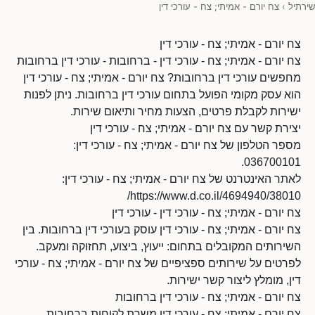
שירתיל
›
צח יורם - אמיתי; צח - עורכי דין
צח יורם - אמיתי; צח - עורכי דין
צח יורם - אמיתי; צח - עורכי דין - ברחובות - עורכי דין ברחובות
מחפשים עורכי דין ברחובות? צח יורם - אמיתי; צח - עורכי דין
הוא עסק מקומי הפועל בתחום עורכי דין ברחובות. ניתן לפנות
ישירות לקבלת פרטים, הצעות מחיר ותיאום שירות.
יצירת קשר עם צח יורם - אמיתי; צח - עורכי דין
מספר הטלפון של צח יורם - אמיתי; צח - עורכי דין:
036700101.
לאתר האינטרנט של צח יורם - אמיתי; צח - עורכי דין:
https://www.d.co.il/4694940/38010/
צח יורם - אמיתי; צח - עורכי דין - עורכי דין
צח יורם - אמיתי; צח - עורכי דין עוסק בעורכי דין ברחובות. בין
השירותים המקובלים בתחום: ייעוץ, ביצוע, תחזוקה ומעקב.
לפרטים על שירותים ספציפיים של צח יורם - אמיתי; צח - עורכי
דין, מומלץ ליצור קשר ישירות.
צח יורם - אמיתי; צח - עורכי דין ברחובות
צח יורם - אמיתי; צח - עורכי דין משרת לקוחות ברחובות