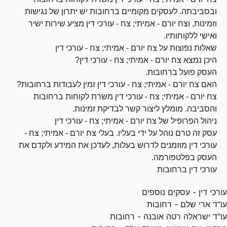
ובסביבתה. לעסקים מקומיים ברחובות יש יתרון של נגישות
וזמינות, וצח יורם - אמיתי; צח - עורכי דין מציע שירות ישיר
ואישי ללקוחותיו.
שאלות נפוצות על צח יורם - אמיתי; צח - עורכי דין
היכן נמצא צח יורם - אמיתי; צח - עורכי דין?
העסק פועל ברחובות.
האם צח יורם - אמיתי; צח - עורכי דין זמין לעבודות ברחובות?
צח יורם - אמיתי; צח - עורכי דין משרת לקוחות ברחובות
והסביבה. מומלץ ליצור קשר לבדיקת זמינות.
ניהול הפרופיל של צח יורם - אמיתי; צח - עורכי דין
עסק זה טרם נוהל על ידי בעליו. בעלי צח יורם - אמיתי; צח -
עורכי דין מוזמנים לדרוש בעלות, לעדכן את המידע ולקדם את
העסק בפלטפורמה.
עורכי דין ברחובות
עורכי דין - עסקים נוספים
עו"ד ארי שלם - רחובות
עו"ד ישראלה רטה אובנה - רחובות