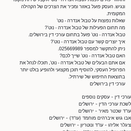
ונגיש. העסק פועל באזור ומכיר את הצרכים של הקהילה
המקומית.
שאלות נפוצות על טבול אנדרה - נוט'
מה תחום הפעילות של טבול אנדרה - נוט'?
טבול אנדרה - נוט' פועל בתחום עורכי דין בירושלים.
איך יוצרים קשר עם טבול אנדרה - נוט'?
ניתן להתקשר למספר 025669989.
האם טבול אנדרה - נוט' שייך לכם?
אם אתם הבעלים של טבול אנדרה - נוט', תוכלו לנהל את
הפרופיל העסקי, להוסיף תוכן מקצועי ולהופיע בולט יותר
בתוצאות החיפוש של שירתיל.
עורכי דין בירושלים
עורכי דין - עסקים נוספים
לשכת עורכי הדין - ירושלים
עו"ד שכטר מאיר - ירושלים
אבו גוש איברהים מוחמד (עו"ד) - ירושלים
ציגלר אליהו - עו"ד ונוטריון - ירושלים