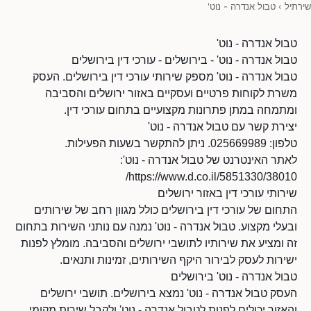
שירתיל
›
טבול אנדרה - נוט'
טבול אנדרה - נוט'
טבול אנדרה - נוט' - בירושלים - עורכי דין בירושלים
טבול אנדרה - נוט' מספק שירותי עורכי דין בירושלים. העסק
משרת לקוחות פרטיים ועסקיים באזור ירושלים והסביבה
ומתמחה במתן פתרונות מקצועיים בתחום עורכי דין.
יצירת קשר עם טבול אנדרה - נוט'
טלפון: 025669989. ניתן להתקשר בשעות הפעילות.
לאתר האינטרנט של טבול אנדרה - נוט':
https://www.d.co.il/5851330/38010/
שירותי עורכי דין באזור ירושלים
התחום של עורכי דין בירושלים כולל מגוון רחב של שירותים
ובעלי מקצוע. טבול אנדרה - נוט' נמנה עם נותני השירות בתחום
זה ומציע את שירותיו לתושבי ירושלים והסביבה. מומלץ לפנות
ישירות לעסק לבירור היקף השירותים, זמינות ותנאים.
טבול אנדרה - נוט' בירושלים
העסק טבול אנדרה - נוט' נמצא בירושלים. תושבי ירושלים
והאזור יכולים לפנות לטבול אנדרה - נוט' ולקבל שירות מקומי