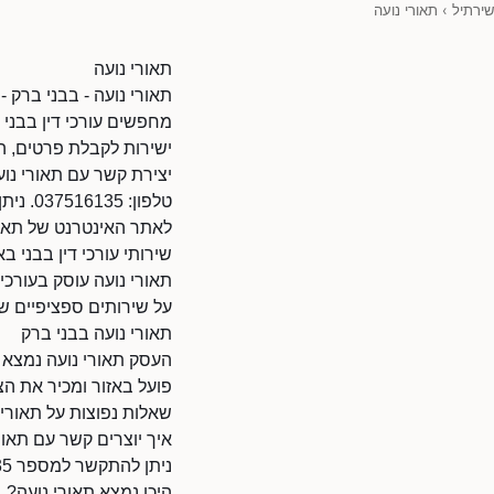
שירתיל
›
תאורי נועה
תאורי נועה
תאורי נועה - בבני ברק - 
מחפשים עורכי דין בבני ב
ישירות לקבלת פרטים, ה
יצירת קשר עם תאורי נוע
טלפון: 037516135. ניתן להתקשר בשעות הפעילות.
לאתר האינטרנט של תאורי נועה: .il/40468010/38010
שירותי עורכי דין בבני בא
תאורי נועה עוסק בעורכי 
על שירותים ספציפיים של
תאורי נועה בבני ברק
העסק תאורי נועה נמצא ב
פועל באזור ומכיר את ה
שאלות נפוצות על תאורי 
איך יוצרים קשר עם תאור
ניתן להתקשר למספר 037516135.
היכן נמצא תאורי נועה?