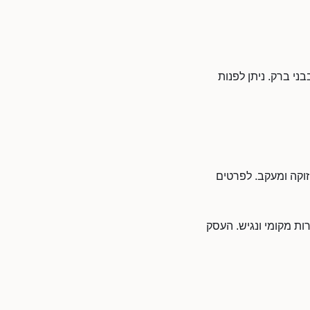
ני ברק. ניתן לפנות
חזוקה ומעקב. לפרטים
רות מקומי ונגיש. העסק