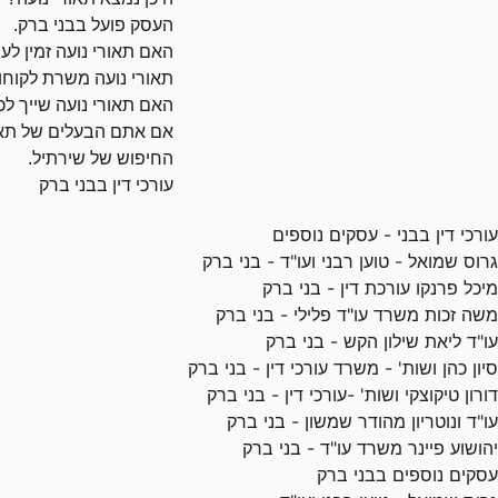
העסק פועל בבני ברק.
האם תאורי נועה זמין לע
תאורי נועה משרת לקוחות
האם תאורי נועה שייך ל
אם אתם הבעלים של תאורי
החיפוש של שירתיל.
עורכי דין בבני ברק
עורכי דין בבני - עסקים נוספים
גרוס שמואל - טוען רבני ועו"ד - בני ברק
מיכל פרנקו עורכת דין - בני ברק
משה זכות משרד עו"ד פלילי - בני ברק
עו"ד ליאת שילון הקש - בני ברק
סיון כהן ושות' - משרד עורכי דין - בני ברק
דורון טיקוצקי ושות' -עורכי דין - בני ברק
עו"ד ונוטריון מהודר שמשון - בני ברק
יהושוע פיינר משרד עו"ד - בני ברק
עסקים נוספים בבני ברק