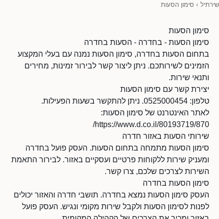
שירתיל
›
סימון הסעות
סימון הסעות
סימון הסעות - בחדרה - הסעות בחדרה
בתחום הסעות בחדרה, סימון הסעות נמנה עם בעלי המקצוע
הזמינים לשירותכם. ניתן ליצור קשר לבירור זמינות, מחירים
ותנאי שירות.
יצירת קשר עם סימון הסעות
טלפון: 0525000454. ניתן להתקשר בשעות הפעילות.
לאתר האינטרנט של סימון הסעות:
https://www.d.co.il/80193719/870/
שירותי הסעות באזור חדרה
סימון הסעות מתמחה בתחום הסעות. העסק פועל בחדרה
ומעניק שירות ללקוחות פרטיים ועסקיים באזור. לבירור התאמת
השירות לצרכים שלכם, צרו קשר.
סימון הסעות בחדרה
העסק סימון הסעות נמצא בחדרה. תושבי חדרה והאזור יכולים
לפנות לסימון הסעות ולקבל שירות מקומי ונגיש. העסק פועל
באזור ומכיר את הצרכים של הקהילה המקומית.