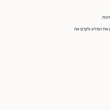
נות.
כן את המידע ולקדם את