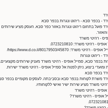
רד
רד - בכפר סבא - ריהוט ונגרות בכפר סבא
רד פועל בתחום ריהוט ונגרות באזור כפר סבא. העסק מציע שירותים מ
האזור.
פיס - רהיטי משרד
- רהיטי משרד: 0723210810.
רד: https://www.d.co.il/80179503/45870/
ד - ריהוט ונגרות
ת בכפר סבא, סמייל אופיס - רהיטי משרד מעניק שירותים מקצועיים.
ת ומועדי ביצוע, ניתן לפנות אל סמייל אופיס - רהיטי משרד ישירות.
שרד בכפר סבא
שרד משרת לקוחות בכפר סבא ובסביבתה. לעסקים מקומיים בכפר סבא 
 רהיטי משרד מציע שירות ישיר ואישי ללקוחותיו.
אופיס - רהיטי משרד
ל אופיס - רהיטי משרד?
- רהיטי משרד?