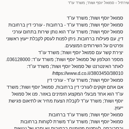
שירתיל
›
סמואל יוסף ושות'; משרד עו"ד
סמואל יוסף ושות'; משרד עו"ד
סמואל יוסף ושות'; משרד עו"ד - ברחובות - עורכי דין ברחובות
סמואל יוסף ושות'; משרד עו"ד הוא נותן שירות בתחום עורכי
דין, עם פעילות ברחובות. ניתן לפנות לעסק לקבלת ייעוץ ראשוני
ופרטים על השירותים המוצעים.
יצירת קשר עם סמואל יוסף ושות'; משרד עו"ד
מספר הטלפון של סמואל יוסף ושות'; משרד עו"ד: 036128000.
לאתר האינטרנט של סמואל יוסף ושות'; משרד עו"ד:
https://www.d.co.il/3803450/38010/
סמואל יוסף ושות'; משרד עו"ד - עורכי דין
אם אתם זקוקים לעורכי דין ברחובות, סמואל יוסף ושות'; משרד
עו"ד הוא אחד מבעלי המקצוע הזמינים באזור. פנו אל סמואל
יוסף ושות'; משרד עו"ד לקבלת הצעת מחיר או לתיאום פגישת
ייעוץ.
סמואל יוסף ושות'; משרד עו"ד ברחובות
סמואל יוסף ושות'; משרד עו"ד משרת לקוחות ברחובות
ובסביבתה. לעסקים מקומיים ברחובות יש יתרון של נגישות