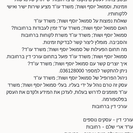
וזמינות, וסמואל יוסף ושות'; משרד עו"ד מציע שירות ישיר ואישי
ללקוחותיו.
שאלות נפוצות על סמואל יוסף ושות'; משרד עו"ד
האם סמואל יוסף ושות'; משרד עו"ד זמין לעבודות ברחובות?
סמואל יוסף ושות'; משרד עו"ד משרת לקוחות ברחובות
והסביבה. מומלץ ליצור קשר לבדיקת זמינות.
מה תחום הפעילות של סמואל יוסף ושות'; משרד עו"ד?
סמואל יוסף ושות'; משרד עו"ד פועל בתחום עורכי דין ברחובות.
איך יוצרים קשר עם סמואל יוסף ושות'; משרד עו"ד?
ניתן להתקשר למספר 036128000.
ניהול הפרופיל של סמואל יוסף ושות'; משרד עו"ד
עסק זה טרם נוהל על ידי בעליו. בעלי סמואל יוסף ושות'; משרד
עו"ד מוזמנים לדרוש בעלות, לעדכן את המידע ולקדם את העסק
בפלטפורמה.
עורכי דין ברחובות
עורכי דין - עסקים נוספים
עו"ד ארי שלם - רחובות