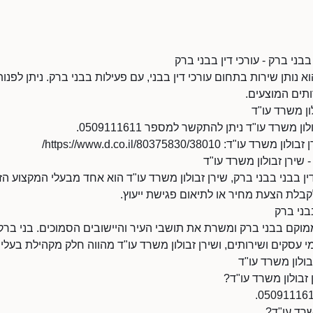
בבני ברק - עורכי דין בבני ברק
וא נותן שירות בתחום עורכי דין בבני, עם פעילות בבני ברק. ניתן לפנו
ותים המוצעים.
ון משרד עו"ד
משרד עו"ד ניתן להתקשר למספר 0509111611.
https://www.d.co.il/80375830/3801/
- שירן זבולון משרד עו"ד
ן בבני בבני ברק, שירן זבולון משרד עו"ד הוא אחד מבעלי המקצוע הזמ
לקבלת הצעת מחיר או לתיאום פגישת ייעוץ.
בני ברק
ממוקם בבני ברק ומשרת את תושבי העיר והיישובים הסמוכים. בני בר
עסקים ושירותים, ושירן זבולון משרד עו"ד מהווה חלק מקהילת בעלי
בולון משרד עו"ד
 זבולון משרד עו"ד?
שרד עו"ד?