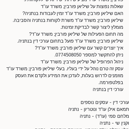
שאלות נפוצות על שיליאן פורבין; משרד עו"ד
האם שיליאן פורבין; משרד עו"ד זמין לעבודות בנתניה?
שיליאן פורבין; משרד עו"ד משרת לקוחות בנתניה והסביבה.
מומלץ ליצור קשר לבדיקת זמינות.
מה תחום הפעילות של שיליאן פורבין; משרד עו"ד?
שיליאן פורבין; משרד עו"ד פועל בתחום עורכי דין בנתניה.
איך יוצרים קשר עם שיליאן פורבין; משרד עו"ד?
ניתן להתקשר למספר 0774508050.
ניהול הפרופיל של שיליאן פורבין; משרד עו"ד
עסק זה טרם נוהל על ידי בעליו. בעלי שיליאן פורבין; משרד עו"ד
מוזמנים לדרוש בעלות, לעדכן את המידע ולקדם את העסק
בפלטפורמה.
עורכי דין בנתניה
עורכי דין - עסקים נוספים
תמאם אילן עו"ד ונוטריון - נתניה
מלחם סמי (עו"ד) - נתניה
וקנין שי - נתניה