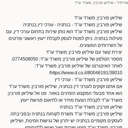
שירתיל
›
שיליאן פורבין; משרד עו"ד
שיליאן פורבין; משרד עו"ד
שיליאן פורבין; משרד עו"ד - בנתניה - עורכי דין בנתניה
שיליאן פורבין; משרד עו"ד הוא נותן שירות בתחום עורכי דין, עם
פעילות בנתניה. ניתן לפנות לעסק לקבלת ייעוץ ראשוני ופרטים
על השירותים המוצעים.
יצירת קשר עם שיליאן פורבין; משרד עו"ד
מספר הטלפון של שיליאן פורבין; משרד עו"ד: 0774508050.
לאתר האינטרנט של שיליאן פורבין; משרד עו"ד:
https://www.d.co.il/80046191/38010/
שיליאן פורבין; משרד עו"ד - עורכי דין
אם אתם זקוקים לעורכי דין בנתניה, שיליאן פורבין; משרד עו"ד
הוא אחד מבעלי המקצוע הזמינים באזור. פנו אל שיליאן פורבין;
משרד עו"ד לקבלת הצעת מחיר או לתיאום פגישת ייעוץ.
שיליאן פורבין; משרד עו"ד בנתניה
שיליאן פורבין; משרד עו"ד משרת לקוחות בנתניה ובסביבתה.
לעסקים מקומיים בנתניה יש יתרון של נגישות וזמינות, ושיליאן
פורבין; משרד עו"ד מציע שירות ישיר ואישי ללקוחותיו.