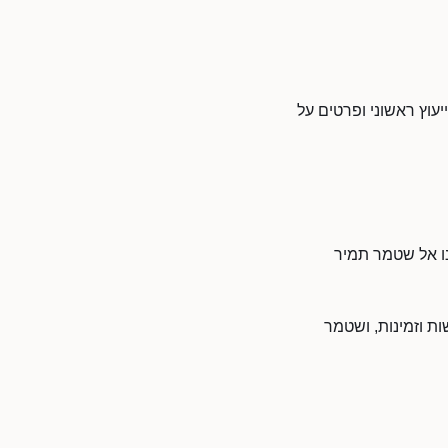
יעוץ ראשוני ופרטים על
נו אל שטמר תמיר
ת וזמינות, ושטמר