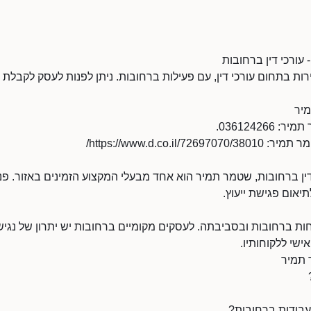
עורכי דין ברחובות
ות בתחום עורכי דין, עם פעילות ברחובות. ניתן לפנות לעסק לקבלת י
יר
03612426.
https://www.d.co.i/
דין ברחובות, שטמר תמיר הוא אחד מבעלי המקצוע הזמינים באזור. פ
יאום פגישת ייעוץ.
 ברחובות ובסביבתה. לעסקים מקומיים ברחובות יש יתרון של נגישו
ישי ללקוחותיו.
 תמיר
עבודות ברחובות?