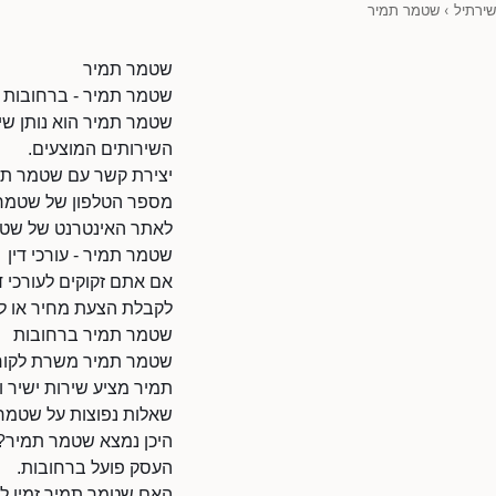
שירתיל
›
שטמר תמיר
שטמר תמיר
שטמר תמיר - ברחובות - 
שטמר תמיר הוא נותן שיר
השירותים המוצעים.
יצירת קשר עם שטמר תמ
מספר הטלפון של שטמר תמיר: 6
לאתר האינטרנט של שטמר תמיר: l/72697070/38010
שטמר תמיר - עורכי דין
אם אתם זקוקים לעורכי 
לקבלת הצעת מחיר או לת
שטמר תמיר ברחובות
שטמר תמיר משרת לקוחות
תמיר מציע שירות ישיר וא
שאלות נפוצות על שטמר
היכן נמצא שטמר תמיר?
העסק פועל ברחובות.
האם שטמר תמיר זמין ל