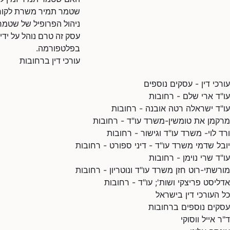
שטמר תמיר משרת לקוחות
ניהול הפרופיל של שטמר
עסק זה טרם נוהל על ידי
בפלטפורמה.
עורכי דין ברחובות
עורכי דין - עסקים נוספים
עו"ד ארי שלם - רחובות
עו"ד ישראלה רטה אובנה - רחובות
מרקמן את טומשין-משרד עו"ד - רחובות
ורד לוי- משרד עו"ד וגישור - רחובות
יובל שדמי משרד עו"ד - דיני ספורט - רחובות
עו"ד שרי נוימן - רחובות
מורשתי-רוט חזן משרד עו"ד ונוטריון - רחובות
אדליסט פריצקי ושות'; עו"ד - רחובות
כל העורכי דין בישראל
עסקים נוספים ברחובות
ד"ר אייל ווסוקי