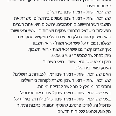
זמינות ותנאים.
ששי זכאי ושות' - רואי חשבון בירושלים
ששי זכאי ושות' - רואי חשבון ממוקם בירושלים ומשרת את
תושבי העיר והיישובים הסמוכים. ירושלים היא אחת הערים
הפעילות בישראל בתחומי עסקים ושירותים, וששי זכאי ושות' -
רואי חשבון מהווה חלק מקהילת בעלי המקצוע המקומית.
שאלות נפוצות על ששי זכאי ושות' - רואי חשבון
איך יוצרים קשר עם ששי זכאי ושות' - רואי חשבון?
ניתן להתקשר למספר 025667667.
היכן נמצא ששי זכאי ושות' - רואי חשבון?
העסק פועל בירושלים.
האם ששי זכאי ושות' - רואי חשבון זמין לעבודות בירושלים?
ששי זכאי ושות' - רואי חשבון משרת לקוחות בירושלים
והסביבה. מומלץ ליצור קשר לבדיקת זמינות.
בעלי ששי זכאי ושות' - רואי חשבון? עדכנו את הפרופיל
בעלי ששי זכאי ושות' - רואי חשבון יכולים לדרוש בעלות על
פרופיל זה, לעדכן פרטים, להוסיף תמונות, כתבות ותיאור
מקצועי, ולהגיע ללקוחות חדשים.