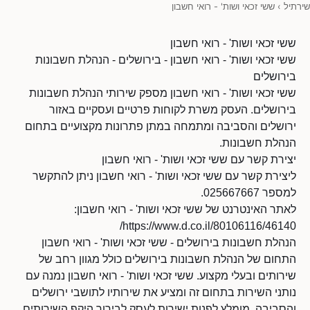
שירתיל
›
ששי זכאי ושות' - רואי חשבון
ששי זכאי ושות' - רואי חשבון
ששי זכאי ושות' - רואי חשבון - בירושלים - הנהלת חשבונות
בירושלים
ששי זכאי ושות' - רואי חשבון מספק שירותי הנהלת חשבונות
בירושלים. העסק משרת לקוחות פרטיים ועסקיים באזור
ירושלים והסביבה ומתמחה במתן פתרונות מקצועיים בתחום
הנהלת חשבונות.
יצירת קשר עם ששי זכאי ושות' - רואי חשבון
ליצירת קשר עם ששי זכאי ושות' - רואי חשבון ניתן להתקשר
למספר 025667667.
לאתר האינטרנט של ששי זכאי ושות' - רואי חשבון:
https://www.d.co.il/80106116/46140/
הנהלת חשבונות בירושלים - ששי זכאי ושות' - רואי חשבון
התחום של הנהלת חשבונות בירושלים כולל מגוון רחב של
שירותים ובעלי מקצוע. ששי זכאי ושות' - רואי חשבון נמנה עם
נותני השירות בתחום זה ומציע את שירותיו לתושבי ירושלים
והסביבה. מומלץ לפנות ישירות לעסק לבירור היקף השירותים,