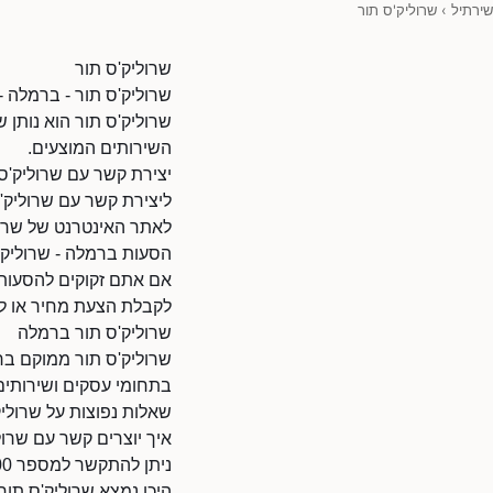
שירתיל
›
שרוליק'ס תור
שרוליק'ס תור
שרוליק'ס תור - ברמלה 
שרוליק'ס תור הוא נותן 
השירותים המוצעים.
יצירת קשר עם שרוליק'ס
ליצירת קשר עם שרוליק'ס תור
לאתר האינטרנט של שרוליק'ס תור: /80385878/870
הסעות ברמלה - שרוליק'
אם אתם זקוקים להסעות ב
לקבלת הצעת מחיר או לת
שרוליק'ס תור ברמלה
שרוליק'ס תור ממוקם בר
בתחומי עסקים ושירותים
שאלות נפוצות על שרוליק
איך יוצרים קשר עם שרול
ניתן להתקשר למספר 0509936000.
היכן נמצא שרוליק'ס תור