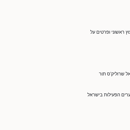
ץ ראשוני ופרטים על
ל שרוליק'ס תור
רים הפעילות בישראל