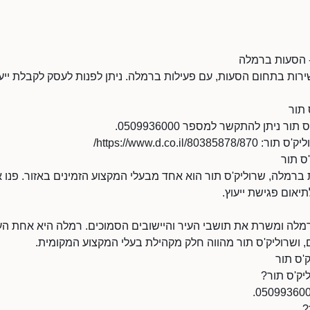
- הסעות ברמלה
שירות בתחום הסעות, עם פעילות ברמלה. ניתן לפנות לעסק לקבלת ייעו
 תור
 ניתן להתקשר למספר 0509936000.
https://www.d.co.il/
ס תור
רמלה, שרוליק'ס תור הוא אחד מבעלי המקצוע הזמינים באזור. פנו א
יאום פגישת ייעוץ.
מלה ומשרת את תושבי העיר והיישובים הסמוכים. רמלה היא אחת הע
, ושרוליק'ס תור מהווה חלק מקהילת בעלי המקצוע המקומית.
'ס תור
יק'ס תור?
?