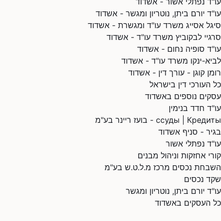
עו"ד נפתלי אשור - אשדוד
עו"ד יורם ביתן, נוטריון ומגשר - אשדוד
סיגל אסייג משרד עו"ד ומגשרת - אשדוד
סרגיי לבקוביץ משרד עו"ד - אשדוד
עו"ד סופיה נחום - אשדוד
לביא-ינקו משרד עו"ד - אשדוד
רומן קוגן - עורך דין - אשדוד
כל העורכי דין בישראל
עסקים נוספים באשדוד
עו"ד חדד בנימין
ссуды | Кредиты - בועז ריינר בע"מ
בגיר - סניף אשדוד
עו"ד נפתלי אשור
קורי אחזקות וניהול מבנים
השבחת נכסים מרכז מ.ל.ט.ש בע"מ
שקד נכסים
עו"ד יורם ביתן, נוטריון ומגשר
כל העסקים באשדוד