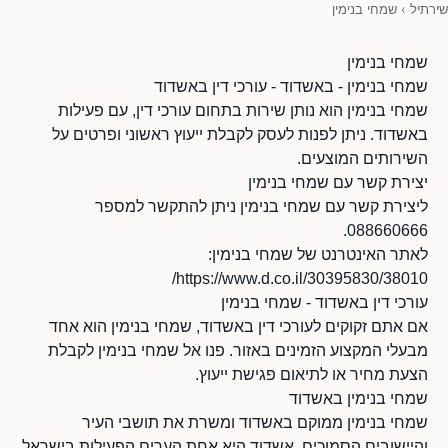
שירתיל
›
שמחי בנימין
שמחי בנימין
שמחי בנימין - באשדוד - עורכי דין באשדוד
שמחי בנימין הוא נותן שירות בתחום עורכי דין, עם פעילות
באשדוד. ניתן לפנות לעסק לקבלת ייעוץ ראשוני ופרטים על
השירותים המוצעים.
יצירת קשר עם שמחי בנימין
ליצירת קשר עם שמחי בנימין ניתן להתקשר למספר
088660666.
לאתר האינטרנט של שמחי בנימין:
https://www.d.co.il/30395830/38010/
עורכי דין באשדוד - שמחי בנימין
אם אתם זקוקים לעורכי דין באשדוד, שמחי בנימין הוא אחד
מבעלי המקצוע הזמינים באזור. פנו אל שמחי בנימין לקבלת
הצעת מחיר או לתיאום פגישת ייעוץ.
שמחי בנימין באשדוד
שמחי בנימין ממוקם באשדוד ומשרת את תושבי העיר
והיישובים הסמוכים. אשדוד היא אחת הערים הפעילות בישראל