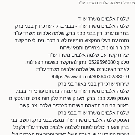
שירתיל
›
שלמה אלבוים משרד עו"ד
שלמה אלבוים משרד עו"ד
שלמה אלבוים משרד עו"ד - בבני ברק - עורכי דין בבני ברק
בתחום עורכי דין בבני בבני ברק, שלמה אלבוים משרד עו"ד
נמנה עם בעלי המקצוע הזמינים לשירותכם. ניתן ליצור קשר
לבירור זמינות, מחירים ותנאי שירות.
יצירת קשר עם שלמה אלבוים משרד עו"ד
טלפון: 0529596080. ניתן להתקשר בשעות הפעילות.
לאתר האינטרנט של שלמה אלבוים משרד עו"ד:
https://www.d.co.il/80364702/38010/
שירותי עורכי דין בבני באזור בני ברק
שלמה אלבוים משרד עו"ד מתמחה בתחום עורכי דין בבני.
העסק פועל בבני ברק ומעניק שירות ללקוחות פרטיים ועסקיים
באזור. לבירור התאמת השירות לצרכים שלכם, צרו קשר.
שלמה אלבוים משרד עו"ד בבני ברק
העסק שלמה אלבוים משרד עו"ד נמצא בבני ברק. תושבי בני
ברק והאזור יכולים לפנות לשלמה אלבוים משרד עו"ד ולקבל
שירות מקומי ונגיש. העסק פועל באזור ומכיר את הצרכים של