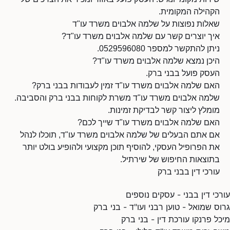
הקהילה המקומית.
שאלות נפוצות על שלמה אלבוים משרד עו"ד
איך יוצרים קשר עם שלמה אלבוים משרד עו"ד?
ניתן להתקשר למספר 0529596080.
היכן נמצא שלמה אלבוים משרד עו"ד?
העסק פועל בבני ברק.
האם שלמה אלבוים משרד עו"ד זמין לעבודות בבני ברק?
שלמה אלבוים משרד עו"ד משרת לקוחות בבני ברק והסביבה.
מומלץ ליצור קשר לבדיקת זמינות.
האם שלמה אלבוים משרד עו"ד שייך לכם?
אם אתם הבעלים של שלמה אלבוים משרד עו"ד, תוכלו לנהל
את הפרופיל העסקי, להוסיף תוכן מקצועי ולהופיע בולט יותר
בתוצאות החיפוש של שירתיל.
עורכי דין בבני ברק
עורכי דין בבני - עסקים נוספים
גרוס שמואל - טוען רבני ועו"ד - בני ברק
מיכל פרנקו עורכת דין - בני ברק