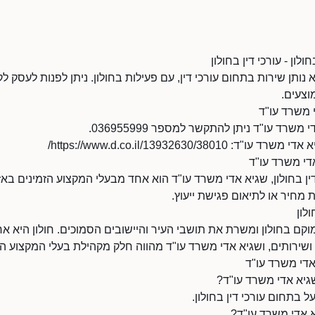
לון - עורכי דין בחולון
נותן שירות בתחום עורכי דין, עם פעילות בחולון. ניתן לפנות לעסק לק
וצעים.
 משרד עו"ד
רד עו"ד ניתן להתקשר למספר 036955999.
https://www.d.co.il/13932630/3/
אדי משרד עו"ד
ין בחולון, שגיא אדי משרד עו"ד הוא אחד מבעלי המקצוע הזמינים באזו
מחיר או לתיאום פגישת ייעוץ.
לון
וקם בחולון ומשרת את תושבי העיר והיישובים הסמוכים. חולון היא א
שירותים, ושגיא אדי משרד עו"ד מהווה חלק מקהילת בעלי המקצוע ה
אדי משרד עו"ד
יא אדי משרד עו"ד?
 בתחום עורכי דין בחולון.
א אדי משרד עו"ד?