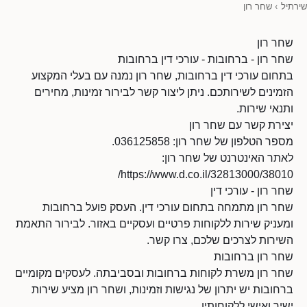
שירתיל
›
שחר רון
שחר רון
שחר רון - ברחובות - עורכי דין ברחובות
בתחום עורכי דין ברחובות, שחר רון נמנה עם בעלי המקצוע
הזמינים לשירותכם. ניתן ליצור קשר לבירור זמינות, מחירים
ותנאי שירות.
יצירת קשר עם שחר רון
מספר הטלפון של שחר רון: 036125858.
לאתר האינטרנט של שחר רון:
https://www.d.co.il/32813000/38010/
שחר רון - עורכי דין
שחר רון מתמחה בתחום עורכי דין. העסק פועל ברחובות
ומעניק שירות ללקוחות פרטיים ועסקיים באזור. לבירור התאמת
השירות לצרכים שלכם, צרו קשר.
שחר רון ברחובות
שחר רון משרת לקוחות ברחובות ובסביבתה. לעסקים מקומיים
ברחובות יש יתרון של נגישות וזמינות, ושחר רון מציע שירות
ישיר ואישי ללקוחותיו.