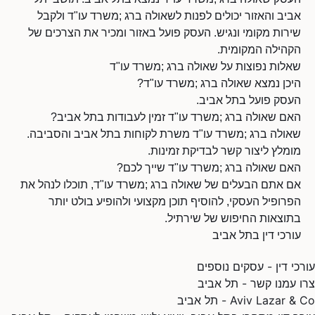
אביב והאזור יכולים לפנות לשאולה ברג ;משרד עו"ד ולקבל
שירות מקומי ונגיש. העסק פועל באזור ומכיר את הצרכים של
הקהילה המקומית.
שאלות נפוצות על שאולה ברג ;משרד עו"ד
היכן נמצא שאולה ברג ;משרד עו"ד?
העסק פועל בתל אביב.
האם שאולה ברג ;משרד עו"ד זמין לעבודות בתל אביב?
שאולה ברג ;משרד עו"ד משרת לקוחות בתל אביב והסביבה.
מומלץ ליצור קשר לבדיקת זמינות.
האם שאולה ברג ;משרד עו"ד שייך לכם?
אם אתם הבעלים של שאולה ברג ;משרד עו"ד, תוכלו לנהל את
הפרופיל העסקי, להוסיף תוכן מקצועי ולהופיע בולט יותר
בתוצאות החיפוש של שירתיל.
עורכי דין בתל אביב
עורכי דין - עסקים נוספים
צרו עמנו קשר - תל אביב
Aviv Lazar & Co - תל אביב