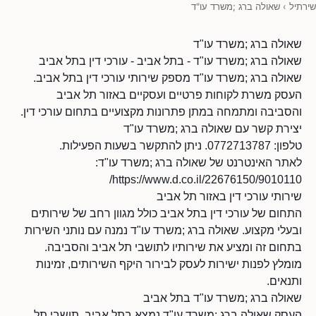
שירתיל
›
שאולה ברג ;משרד עו"ד
שאולה ברג ;משרד עו"ד
שאולה ברג ;משרד עו"ד - בתל אביב - עורכי דין בתל אביב
שאולה ברג ;משרד עו"ד מספק שירותי עורכי דין בתל אביב.
העסק משרת לקוחות פרטיים ועסקיים באזור תל אביב
והסביבה ומתמחה במתן פתרונות מקצועיים בתחום עורכי דין.
יצירת קשר עם שאולה ברג ;משרד עו"ד
טלפון: 0772713787. ניתן להתקשר בשעות הפעילות.
לאתר האינטרנט של שאולה ברג ;משרד עו"ד:
https://www.d.co.il/22676150/9010110/
שירותי עורכי דין באזור תל אביב
התחום של עורכי דין בתל אביב כולל מגוון רחב של שירותים
ובעלי מקצוע. שאולה ברג ;משרד עו"ד נמנה עם נותני השירות
בתחום זה ומציע את שירותיו לתושבי תל אביב והסביבה.
מומלץ לפנות ישירות לעסק לבירור היקף השירותים, זמינות
ותנאים.
שאולה ברג ;משרד עו"ד בתל אביב
העסק שאולה ברג ;משרד עו"ד נמצא בתל אביב. תושבי תל