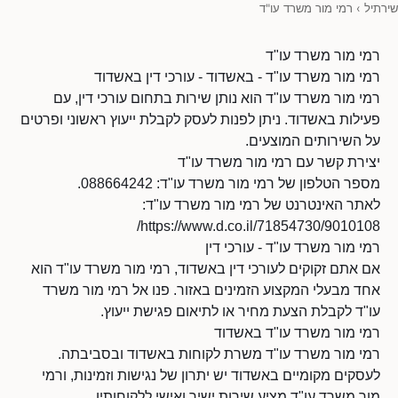
שירתיל
›
רמי מור משרד עו"ד
רמי מור משרד עו"ד
רמי מור משרד עו"ד - באשדוד - עורכי דין באשדוד
רמי מור משרד עו"ד הוא נותן שירות בתחום עורכי דין, עם
פעילות באשדוד. ניתן לפנות לעסק לקבלת ייעוץ ראשוני ופרטים
על השירותים המוצעים.
יצירת קשר עם רמי מור משרד עו"ד
מספר הטלפון של רמי מור משרד עו"ד: 088664242.
לאתר האינטרנט של רמי מור משרד עו"ד:
https://www.d.co.il/71854730/9010108/
רמי מור משרד עו"ד - עורכי דין
אם אתם זקוקים לעורכי דין באשדוד, רמי מור משרד עו"ד הוא
אחד מבעלי המקצוע הזמינים באזור. פנו אל רמי מור משרד
עו"ד לקבלת הצעת מחיר או לתיאום פגישת ייעוץ.
רמי מור משרד עו"ד באשדוד
רמי מור משרד עו"ד משרת לקוחות באשדוד ובסביבתה.
לעסקים מקומיים באשדוד יש יתרון של נגישות וזמינות, ורמי
מור משרד עו"ד מציע שירות ישיר ואישי ללקוחותיו.