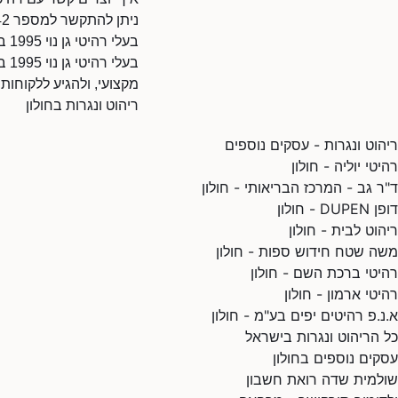
ניתן להתקשר למספר 035502042.
בעלי רהיטי גן נוי 1995 בע"מ? עדכנו את הפרופיל
בע
מקצועי, ולהגיע ללקוחות
ריהוט ונגרות בחולון
ריהוט ונגרות - עסקים נוספים
רהיטי יוליה - חולון
ד"ר גב - המרכז הבריאותי - חולון
דופן DUPEN - חולון
ריהוט לבית - חולון
משה שטח חידוש ספות - חולון
רהיטי ברכת השם - חולון
רהיטי ארמון - חולון
א.נ.פ רהיטים יפים בע"מ - חולון
כל הריהוט ונגרות בישראל
עסקים נוספים בחולון
שולמית שדה רואת חשבון