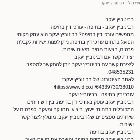
שירתיל
›
רבינוביץ יעקב
רבינוביץ יעקב
רבינוביץ יעקב - בחיפה - עורכי דין בחיפה
מחפשים עורכי דין בחיפה? רבינוביץ יעקב הוא עסק מקומי
הפועל בתחום עורכי דין בחיפה. ניתן לפנות ישירות לקבלת
פרטים, הצעות מחיר ותיאום שירות.
יצירת קשר עם רבינוביץ יעקב
ליצירת קשר עם רבינוביץ יעקב ניתן להתקשר למספר
048535231.
לאתר האינטרנט של רבינוביץ יעקב:
https://www.d.co.il/64339730/38010/
עורכי דין בחיפה - רבינוביץ יעקב
רבינוביץ יעקב עוסק בעורכי דין בחיפה. בין השירותים
המקובלים בתחום: ייעוץ, ביצוע, תחזוקה ומעקב. לפרטים על
שירותים ספציפיים של רבינוביץ יעקב, מומלץ ליצור קשר
ישירות.
רבינוביץ יעקב בחיפה
רבינוביץ יעקב ממוקם בחיפה ומשרת את תושבי העיר