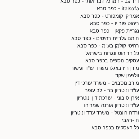
ד"ר גב - המרכז הבריאותי - כפר סבא
italsofa - כפר סבא
אמריקן קומפורט - כפר סבא
ריהוט פור יו - כפר סבא
נגריית פקאן - כפר סבא
חותם גלריית רהיטים - כפר סבא
רהיטי קולמן בע"מ - כפר סבא
כל הריהוט ונגרות בישראל
עסקים נוספים בכפר סבא
מורן חיו בוזגלו משרד עו"ד וגישור
וולפמן שקד
מירב נוסבוים - משרד עורכי דין
עו"ד ונוטריון בר - לב עופר
אירן סיבוני - עורכת דין ונוטריון
עו"ד ונוטריון אורנה שמריהו
ורדה רוזנטל - משרד עו"ד ונוטריון
חן-ראבי
כל העסקים בכפר סבא