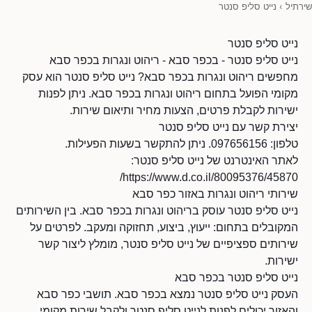
שירתיל
›
נייט סליפ סנטר
נייט סליפ סנטר
נייט סליפ סנטר - בכפר סבא - ריהוט ונגרות בכפר סבא
מחפשים ריהוט ונגרות בכפר סבא? נייט סליפ סנטר הוא עסק
מקומי הפועל בתחום ריהוט ונגרות בכפר סבא. ניתן לפנות
ישירות לקבלת פרטים, הצעות מחיר ותיאום שירות.
יצירת קשר עם נייט סליפ סנטר
טלפון: 097656156. ניתן להתקשר בשעות הפעילות.
לאתר האינטרנט של נייט סליפ סנטר:
https://www.d.co.il/80095376/45870/
שירותי ריהוט ונגרות באזור כפר סבא
נייט סליפ סנטר עוסק בריהוט ונגרות בכפר סבא. בין השירותים
המקובלים בתחום: ייעוץ, ביצוע, תחזוקה ומעקב. לפרטים על
שירותים ספציפיים של נייט סליפ סנטר, מומלץ ליצור קשר
ישירות.
נייט סליפ סנטר בכפר סבא
העסק נייט סליפ סנטר נמצא בכפר סבא. תושבי כפר סבא
והאזור יכולים לפנות לנייט סליפ סנטר ולקבל שירות מקומי