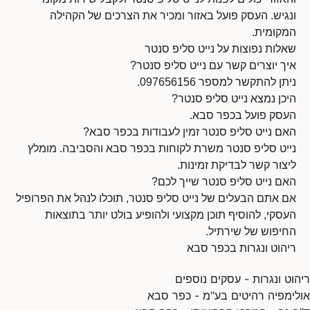
ונגיש. העסק פועל באזור ומכיר את הצרכים של הקהילה
המקומית.
שאלות נפוצות על נייט סליפ סנטר
איך יוצרים קשר עם נייט סליפ סנטר?
ניתן להתקשר למספר 097656156.
היכן נמצא נייט סליפ סנטר?
העסק פועל בכפר סבא.
האם נייט סליפ סנטר זמין לעבודות בכפר סבא?
נייט סליפ סנטר משרת לקוחות בכפר סבא והסביבה. מומלץ
ליצור קשר לבדיקת זמינות.
האם נייט סליפ סנטר שייך לכם?
אם אתם הבעלים של נייט סליפ סנטר, תוכלו לנהל את הפרופיל
העסקי, להוסיף תוכן מקצועי ולהופיע בולט יותר בתוצאות
החיפוש של שירתיל.
ריהוט ונגרות בכפר סבא
ריהוט ונגרות - עסקים נוספים
אולימפיה רהיטים בע"מ - כפר סבא