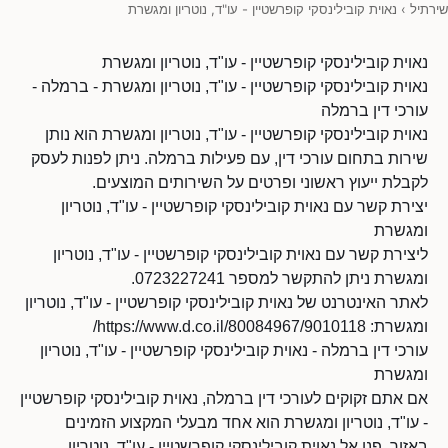
שירתיל
›
נאוית קובילינסקי קופרשטיין - עו"ד, נוטריון ומגשרת
נאוית קובילינסקי קופרשטיין - עו"ד, נוטריון ומגשרת
נאוית קובילינסקי קופרשטיין - עו"ד, נוטריון ומגשרת - ברמלה -
עורכי דין ברמלה
נאוית קובילינסקי קופרשטיין - עו"ד, נוטריון ומגשרת הוא נותן
שירות בתחום עורכי דין, עם פעילות ברמלה. ניתן לפנות לעסק
לקבלת ייעוץ ראשוני ופרטים על השירותים המוצעים.
יצירת קשר עם נאוית קובילינסקי קופרשטיין - עו"ד, נוטריון
ומגשרת
ליצירת קשר עם נאוית קובילינסקי קופרשטיין - עו"ד, נוטריון
ומגשרת ניתן להתקשר למספר 0723227241.
לאתר האינטרנט של נאוית קובילינסקי קופרשטיין - עו"ד, נוטריון
ומגשרת: https://www.d.co.il/80084967/9010118/
עורכי דין ברמלה - נאוית קובילינסקי קופרשטיין - עו"ד, נוטריון
ומגשרת
אם אתם זקוקים לעורכי דין ברמלה, נאוית קובילינסקי קופרשטיין
- עו"ד, נוטריון ומגשרת הוא אחד מבעלי המקצוע הזמינים
באזור. פנו אל נאוית קובילינסקי קופרשטיין - עו"ד, נוטריון