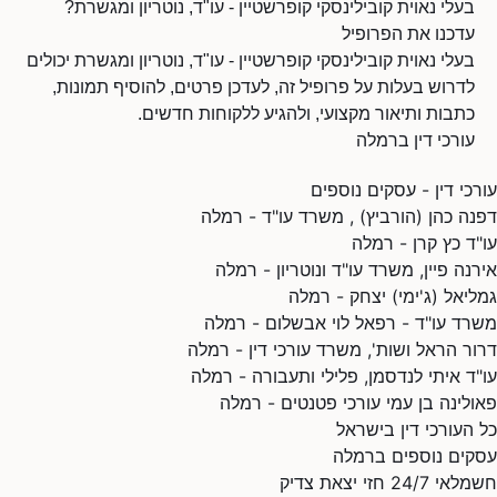
בעלי נאוית קובילינסקי קופרשטיין - עו"ד, נוטריון ומגשרת?
עדכנו את הפרופיל
בעלי נאוית קובילינסקי קופרשטיין - עו"ד, נוטריון ומגשרת יכולים
לדרוש בעלות על פרופיל זה, לעדכן פרטים, להוסיף תמונות,
כתבות ותיאור מקצועי, ולהגיע ללקוחות חדשים.
עורכי דין ברמלה
עורכי דין - עסקים נוספים
דפנה כהן (הורביץ) , משרד עו"ד - רמלה
עו"ד כץ קרן - רמלה
אירנה פיין, משרד עו"ד ונוטריון - רמלה
גמליאל (ג'ימי) יצחק - רמלה
משרד עו"ד - רפאל לוי אבשלום - רמלה
דרור הראל ושות', משרד עורכי דין - רמלה
עו"ד איתי לנדסמן, פלילי ותעבורה - רמלה
פאולינה בן עמי עורכי פטנטים - רמלה
כל העורכי דין בישראל
עסקים נוספים ברמלה
חשמלאי 24/7 חזי יצאת צדיק