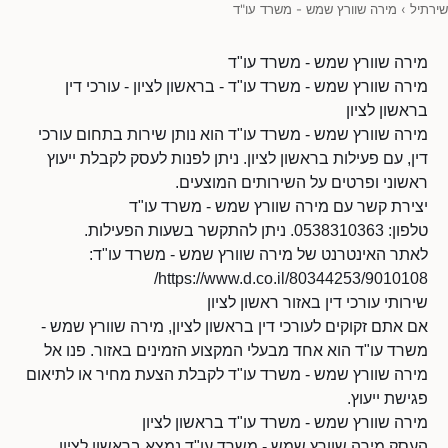
שירתיל
›
מירה שוורץ שמש - משרד עו"ד
מירה שוורץ שמש - משרד עו"ד
מירה שוורץ שמש - משרד עו"ד - בראשון לציון - עורכי דין
בראשון לציון
מירה שוורץ שמש - משרד עו"ד הוא נותן שירות בתחום עורכי
דין, עם פעילות בראשון לציון. ניתן לפנות לעסק לקבלת ייעוץ
ראשוני ופרטים על השירותים המוצעים.
יצירת קשר עם מירה שוורץ שמש - משרד עו"ד
טלפון: 0538310363. ניתן להתקשר בשעות הפעילות.
לאתר האינטרנט של מירה שוורץ שמש - משרד עו"ד:
https://www.d.co.il/80344253/9010108/
שירותי עורכי דין באזור ראשון לציון
אם אתם זקוקים לעורכי דין בראשון לציון, מירה שוורץ שמש -
משרד עו"ד הוא אחד מבעלי המקצוע הזמינים באזור. פנו אל
מירה שוורץ שמש - משרד עו"ד לקבלת הצעת מחיר או לתיאום
פגישת ייעוץ.
מירה שוורץ שמש - משרד עו"ד בראשון לציון
העסק מירה שוורץ שמש - משרד עו"ד נמצא בראשון לציון.