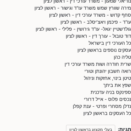
נוריאלי שמעון - משרד עורכי דין - ראשון לציון
מירה שוורץ שמש משרד עו"ד וגישור - ראשון לציון
סחף קדוש - משרד עורכי דין - ראשון לציון
עו"ד - פיכמן ויאצ'יסלב - ראשון לציון
גולדשטיין יגאל- עו"ד גירושין - פלילי - ראשון לציון
דוד טובול - עורך דין - ראשון לציון
כל העורכי דין בישראל
עסקים נוספים בראשון לציון
טליה כהן
שרית חודרה ושות משרד עורכי דין
רואה חשבון יהונתן וטורי
טיטן בינוי, אחזקות וניהול
שפץ את ביתך
ספינקס בניה עדכנית
נכסים פלוס - אייל דרורי
נדלן מסחרי ופרטי - ענת קפלן
כל העסקים בראשון לציון
תגיות:
בעלי מקצוע בראשון לציון