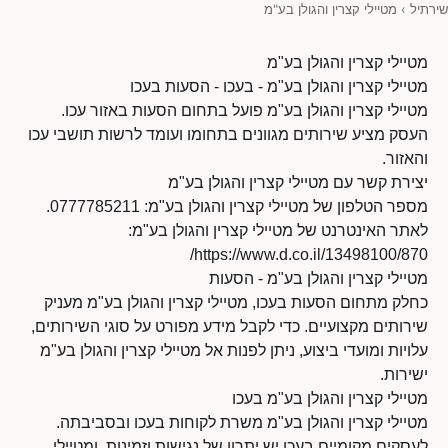
שירתיל
›
מטיילי קצרין והגולן בע"מ
מטיילי קצרין והגולן בע"מ
מטיילי קצרין והגולן בע"מ - בעכו - הסעות בעכו
מטיילי קצרין והגולן בע"מ פועל בתחום הסעות באזור עכו.
העסק מציע שירותים מגוונים בתחומו ועומד לרשות תושבי עכו
והאזור.
יצירת קשר עם מטיילי קצרין והגולן בע"מ
מספר הטלפון של מטיילי קצרין והגולן בע"מ: 0777785211.
לאתר האינטרנט של מטיילי קצרין והגולן בע"מ:
https://www.d.co.il/13498100/870/
מטיילי קצרין והגולן בע"מ - הסעות
כחלק מתחום הסעות בעכו, מטיילי קצרין והגולן בע"מ מעניק
שירותים מקצועיים. כדי לקבל מידע מפורט על סוגי השירותים,
עלויות ומועדי ביצוע, ניתן לפנות אל מטיילי קצרין והגולן בע"מ
ישירות.
מטיילי קצרין והגולן בע"מ בעכו
מטיילי קצרין והגולן בע"מ משרת לקוחות בעכו ובסביבתה.
לעסקים מקומיים בעכו יש יתרון של נגישות וזמינות, ומטיילי