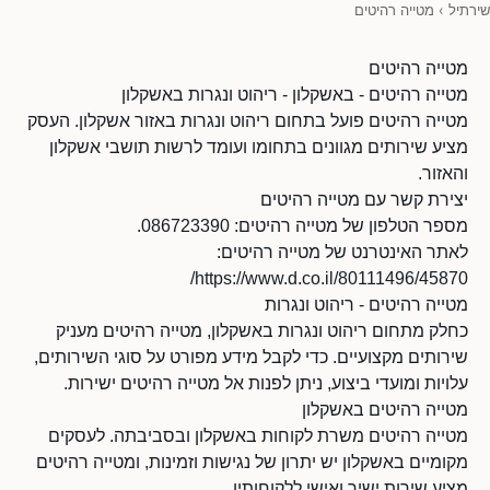
שירתיל
›
מטייה רהיטים
מטייה רהיטים
מטייה רהיטים - באשקלון - ריהוט ונגרות באשקלון
מטייה רהיטים פועל בתחום ריהוט ונגרות באזור אשקלון. העסק
מציע שירותים מגוונים בתחומו ועומד לרשות תושבי אשקלון
והאזור.
יצירת קשר עם מטייה רהיטים
מספר הטלפון של מטייה רהיטים: 086723390.
לאתר האינטרנט של מטייה רהיטים:
https://www.d.co.il/80111496/45870/
מטייה רהיטים - ריהוט ונגרות
כחלק מתחום ריהוט ונגרות באשקלון, מטייה רהיטים מעניק
שירותים מקצועיים. כדי לקבל מידע מפורט על סוגי השירותים,
עלויות ומועדי ביצוע, ניתן לפנות אל מטייה רהיטים ישירות.
מטייה רהיטים באשקלון
מטייה רהיטים משרת לקוחות באשקלון ובסביבתה. לעסקים
מקומיים באשקלון יש יתרון של נגישות וזמינות, ומטייה רהיטים
מציע שירות ישיר ואישי ללקוחותיו.