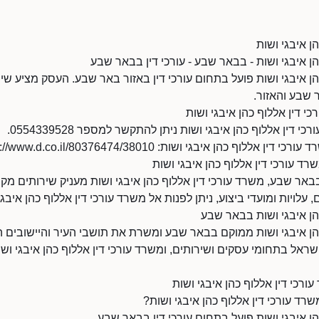
ן איבגי ושות
הן איבגי ושות - בבאר שבע - עורכי דין בבאר שבע
הן איבגי ושות פועל בתחום עורכי דין באזור באר שבע. העסק מציע שי
 שבע והאזור.
י דין אללוף כהן איבגי ושות
דין אללוף כהן איבגי ושות ניתן להתקשר למספר 0554339528.
ף כהן איבגי ושות: https://www.d.co.il/80376474/38010/
רד עורכי דין אללוף כהן איבגי ושות
באר שבע, משרד עורכי דין אללוף כהן איבגי ושות מעניק שירותים מקצ
 עלויות ומועדי ביצוע, ניתן לפנות אל משרד עורכי דין אללוף כהן איבגי
הן איבגי ושות בבאר שבע
כהן איבגי ושות ממוקם בבאר שבע ומשרת את תושבי העיר והיישובים 
אל בתחומי עסקים ושירותים, ומשרד עורכי דין אללוף כהן איבגי וש
ורכי דין אללוף כהן איבגי ושות
ד עורכי דין אללוף כהן איבגי ושות?
הן איבגי ושות פועל בתחום עורכי דין בבאר שבע.