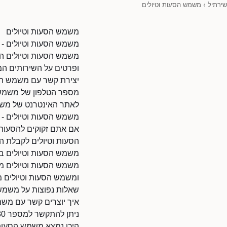
שירתיל
›
משמש הסעות וטיולים
משמש הסעות וטיולים
משמש הסעות וטיולים - 
משמש הסעות וטיולים הוא
ופרטים על השירותים המ
יצירת קשר עם משמש הס
מספר הטלפון של משמש הסעות ו
לאתר האינטרנט של משמש הסעות וטיולים: 70
משמש הסעות וטיולים - 
אם אתם זקוקים להסעות 
הסעות וטיולים לקבלת הצ
משמש הסעות וטיולים ב
משמש הסעות וטיולים מש
ומשמש הסעות וטיולים מצ
שאלות נפוצות על משמש 
איך יוצרים קשר עם משמ
ניתן להתקשר למספר 0722599880.
היכן נמצא משמש הסעות 