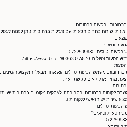
ברחובות - הסעות ברחובות
 נותן שירות בתחום הסעות, עם פעילות ברחובות. ניתן לפנות לעסק ל
וצעים.
עות וטיולים
טיולים: 0722599880.
https://www.d.co.il/80363377/8/
הסעות
ברחובות, משמש הסעות וטיולים הוא אחד מבעלי המקצוע הזמינים ב
עת מחיר או לתיאום פגישת ייעוץ.
רחובות
רת לקוחות ברחובות ובסביבתה. לעסקים מקומיים ברחובות יש יתרון 
יע שירות ישיר ואישי ללקוחותיו.
הסעות וטיולים
ש הסעות וטיולים?
וטיולים?