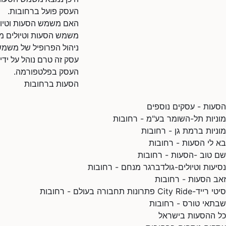
העסק פועל ברחובות.
האם משמש הסעות וטיולי
משמש הסעות וטיולים מש
ניהול הפרופיל של משמש
עסק זה טרם נוהל על ידי
העסק בפלטפורמה.
הסעות ברחובות
הסעות - עסקים נוספים
מוניות תל-השומר בע"מ - רחובות
מוניות ברמת גן - רחובות
בא לי הסעות - רחובות
שם טוב -הסעות - רחובות
נסיעות וטיולים-גולדברגר מנחם - רחובות
זאב הסעות - רחובות
סיטי רייד-City Ride פתרונות תחבורה בעולם - רחובות
שבתאי טורס - רחובות
כל ההסעות בישראל