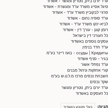
עו"ד יורם ביתן, נוטריון ומגשר - אשדוד
סיגל אסייג משרד עו"ד ומגשרת - אשדוד
סרגיי לבקוביץ משרד עו"ד - אשדוד
עו"ד סופיה נחום - אשדוד
לביא-ינקו משרד עו"ד - אשדוד
רומן קוגן - עורך דין - אשדוד
כל העורכי דין בישראל
עסקים נוספים באשדוד
עו"ד חדד בנימין
ссуды | Кредиты - בועז ריינר בע"מ
בגיר - סניף אשדוד
עו"ד נפתלי אשור
קורי אחזקות וניהול מבנים
השבחת נכסים מרכז מ.ל.ט.ש בע"מ
שקד נכסים
עו"ד יורם ביתן, נוטריון ומגשר
כל העסקים באשדוד
תגיות:
בעלי מקצוע באשדוד