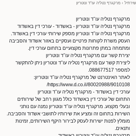
שירתיל
›
מרקגרף נטליה עו"ד ונוטריון
מרקגרף נטליה עו"ד ונוטריון
מרקגרף נטליה עו"ד ונוטריון - באשדוד - עורכי דין באשדוד
מרקגרף נטליה עו"ד ונוטריון מספק שירותי עורכי דין באשדוד.
העסק משרת לקוחות פרטיים ועסקיים באזור אשדוד והסביבה
ומתמחה במתן פתרונות מקצועיים בתחום עורכי דין.
יצירת קשר עם מרקגרף נטליה עו"ד ונוטריון
ליצירת קשר עם מרקגרף נטליה עו"ד ונוטריון ניתן להתקשר
למספר 088677517.
לאתר האינטרנט של מרקגרף נטליה עו"ד ונוטריון:
https://www.d.co.il/80020988/9010108/
עורכי דין באשדוד - מרקגרף נטליה עו"ד ונוטריון
התחום של עורכי דין באשדוד כולל מגוון רחב של שירותים
ובעלי מקצוע. מרקגרף נטליה עו"ד ונוטריון נמנה עם נותני
השירות בתחום זה ומציע את שירותיו לתושבי אשדוד והסביבה.
מומלץ לפנות ישירות לעסק לבירור היקף השירותים, זמינות
ותנאים.
מרקגרף נטליה עו"ד ונוטריון באשדוד