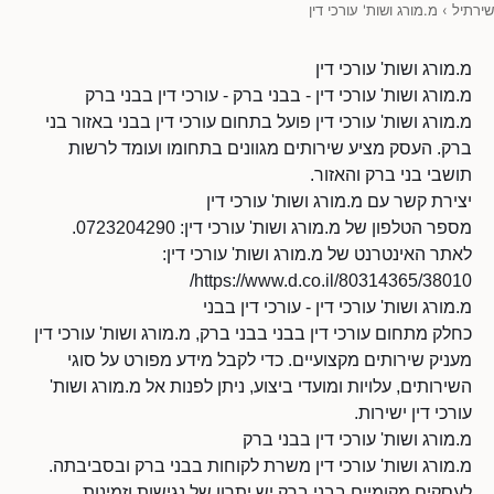
שירתיל
›
מ.מורג ושות' עורכי דין
מ.מורג ושות' עורכי דין
מ.מורג ושות' עורכי דין - בבני ברק - עורכי דין בבני ברק
מ.מורג ושות' עורכי דין פועל בתחום עורכי דין בבני באזור בני
ברק. העסק מציע שירותים מגוונים בתחומו ועומד לרשות
תושבי בני ברק והאזור.
יצירת קשר עם מ.מורג ושות' עורכי דין
מספר הטלפון של מ.מורג ושות' עורכי דין: 0723204290.
לאתר האינטרנט של מ.מורג ושות' עורכי דין:
https://www.d.co.il/80314365/38010/
מ.מורג ושות' עורכי דין - עורכי דין בבני
כחלק מתחום עורכי דין בבני בבני ברק, מ.מורג ושות' עורכי דין
מעניק שירותים מקצועיים. כדי לקבל מידע מפורט על סוגי
השירותים, עלויות ומועדי ביצוע, ניתן לפנות אל מ.מורג ושות'
עורכי דין ישירות.
מ.מורג ושות' עורכי דין בבני ברק
מ.מורג ושות' עורכי דין משרת לקוחות בבני ברק ובסביבתה.
לעסקים מקומיים בבני ברק יש יתרון של נגישות וזמינות,