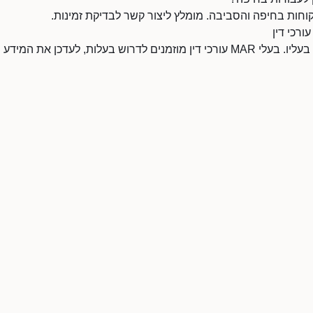
עסק זה טרם נוהל על ידי בעליו. בעלי MAR עורכי דין מוזמנים לדרוש בעלות, לעדכ