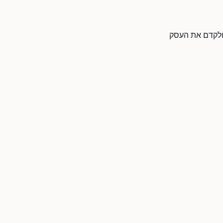
ן את המידע ולקדם את העסק