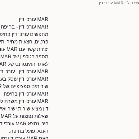
שירתיל
›
MAR עורכי דין
MAR עורכי דין
MAR עורכי דין - בחיפה - עורכי דין בחיפה
פרטים, הצעות מחיר ותיא
יצירת קשר עם MAR עורכי דין
מספר הטלפון של MAR עורכי דין: 0502281994.
לאתר האינטרנט של MAR עורכי דין: https://www.d.co.il/80321527/9010110/
MAR עורכי דין - עורכי דין
MAR עורכי דין עוסק
שירותים ספציפיים של MAR עורכי דין, מומלץ ליצור קשר ישירות.
MAR עורכי דין בחיפה
דין מציע שירות ישיר ואיש
שאלות נפוצות על MAR עורכי דין
היכן נמצא MAR עורכי דין?
העסק פועל בחיפה.
האם MAR עורכי דין זמין לעבודות בחיפה?