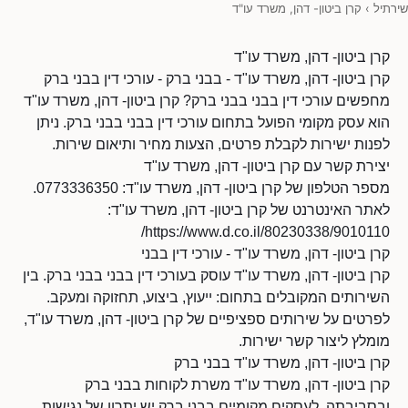
שירתיל
›
קרן ביטון- דהן, משרד עו"ד
קרן ביטון- דהן, משרד עו"ד
קרן ביטון- דהן, משרד עו"ד - בבני ברק - עורכי דין בבני ברק
מחפשים עורכי דין בבני בבני ברק? קרן ביטון- דהן, משרד עו"ד
הוא עסק מקומי הפועל בתחום עורכי דין בבני בבני ברק. ניתן
לפנות ישירות לקבלת פרטים, הצעות מחיר ותיאום שירות.
יצירת קשר עם קרן ביטון- דהן, משרד עו"ד
מספר הטלפון של קרן ביטון- דהן, משרד עו"ד: 0773336350.
לאתר האינטרנט של קרן ביטון- דהן, משרד עו"ד:
https://www.d.co.il/80230338/9010110/
קרן ביטון- דהן, משרד עו"ד - עורכי דין בבני
קרן ביטון- דהן, משרד עו"ד עוסק בעורכי דין בבני בבני ברק. בין
השירותים המקובלים בתחום: ייעוץ, ביצוע, תחזוקה ומעקב.
לפרטים על שירותים ספציפיים של קרן ביטון- דהן, משרד עו"ד,
מומלץ ליצור קשר ישירות.
קרן ביטון- דהן, משרד עו"ד בבני ברק
קרן ביטון- דהן, משרד עו"ד משרת לקוחות בבני ברק
ובסביבתה. לעסקים מקומיים בבני ברק יש יתרון של נגישות