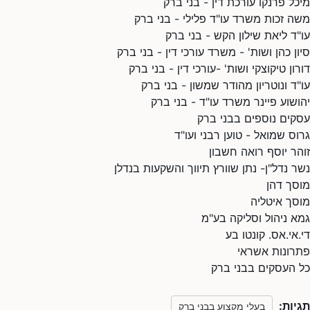
מיכל פרנקו עורכת דין - בני ברק
משה זכות משרד עו"ד פלילי - בני ברק
עו"ד ליאת שילון הקש - בני ברק
סיון כהן ושות' - משרד עורכי דין - בני ברק
דורון טיקוצקי ושות' -עורכי דין - בני ברק
עו"ד ונוטריון מהודר שמשון - בני ברק
יהושוע פיינר משרד עו"ד - בני ברק
עסקים נוספים בבני ברק
גרוס שמואל - טוען רבני ועו"ד
זוהר יוסף רואה חשבון
נשר נדל"ן- נתן שוורץ תיווך והשקעות בנדלן
מוסך דהן
מוסך איטליה
גמא ניהול וסליקה בע"מ
די.אי.אס. קונטו בע
פתרונות אשראי
כל העסקים בבני ברק
תגיות:
בעלי מקצוע בבני ברק