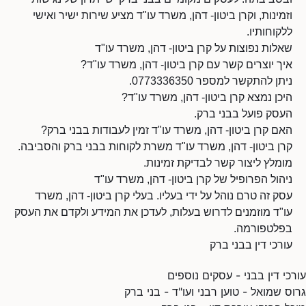
וזמינות, וקרן ביטון- דהן, משרד עו"ד מציע שירות ישיר ואישי
ללקוחותיו.
שאלות נפוצות על קרן ביטון- דהן, משרד עו"ד
איך יוצרים קשר עם קרן ביטון- דהן, משרד עו"ד?
ניתן להתקשר למספר 0773336350.
היכן נמצא קרן ביטון- דהן, משרד עו"ד?
העסק פועל בבני ברק.
האם קרן ביטון- דהן, משרד עו"ד זמין לעבודות בבני ברק?
קרן ביטון- דהן, משרד עו"ד משרת לקוחות בבני ברק והסביבה.
מומלץ ליצור קשר לבדיקת זמינות.
ניהול הפרופיל של קרן ביטון- דהן, משרד עו"ד
עסק זה טרם נוהל על ידי בעליו. בעלי קרן ביטון- דהן, משרד
עו"ד מוזמנים לדרוש בעלות, לעדכן את המידע ולקדם את העסק
בפלטפורמה.
עורכי דין בבני ברק
עורכי דין בבני - עסקים נוספים
גרוס שמואל - טוען רבני ועו"ד - בני ברק