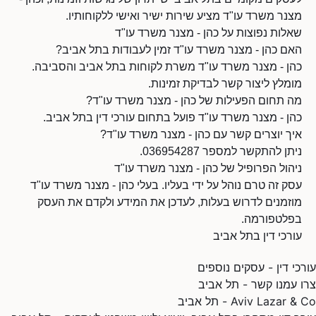
מצנר משרד עו"ד מציע שירות ישיר ואישי ללקוחותיו.
שאלות נפוצות על כהן - מצנר משרד עו"ד
האם כהן - מצנר משרד עו"ד זמין לעבודות בתל אביב?
כהן - מצנר משרד עו"ד משרת לקוחות בתל אביב והסביבה.
מומלץ ליצור קשר לבדיקת זמינות.
מה תחום הפעילות של כהן - מצנר משרד עו"ד?
כהן - מצנר משרד עו"ד פועל בתחום עורכי דין בתל אביב.
איך יוצרים קשר עם כהן - מצנר משרד עו"ד?
ניתן להתקשר למספר 036954287.
ניהול הפרופיל של כהן - מצנר משרד עו"ד
עסק זה טרם נוהל על ידי בעליו. בעלי כהן - מצנר משרד עו"ד
מוזמנים לדרוש בעלות, לעדכן את המידע ולקדם את העסק
בפלטפורמה.
עורכי דין בתל אביב
עורכי דין - עסקים נוספים
צרו עמנו קשר - תל אביב
Aviv Lazar & Co - תל אביב