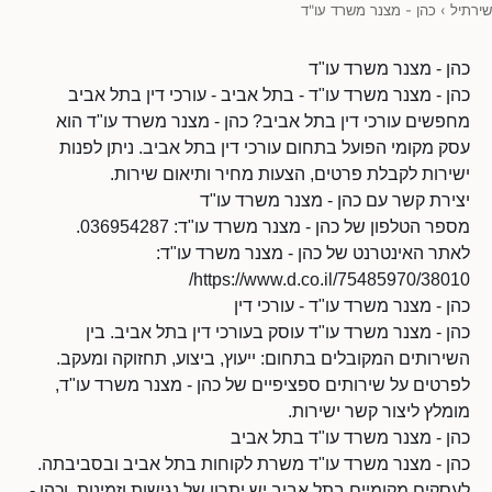
שירתיל
›
כהן - מצנר משרד עו"ד
כהן - מצנר משרד עו"ד
כהן - מצנר משרד עו"ד - בתל אביב - עורכי דין בתל אביב
מחפשים עורכי דין בתל אביב? כהן - מצנר משרד עו"ד הוא
עסק מקומי הפועל בתחום עורכי דין בתל אביב. ניתן לפנות
ישירות לקבלת פרטים, הצעות מחיר ותיאום שירות.
יצירת קשר עם כהן - מצנר משרד עו"ד
מספר הטלפון של כהן - מצנר משרד עו"ד: 036954287.
לאתר האינטרנט של כהן - מצנר משרד עו"ד:
https://www.d.co.il/75485970/38010/
כהן - מצנר משרד עו"ד - עורכי דין
כהן - מצנר משרד עו"ד עוסק בעורכי דין בתל אביב. בין
השירותים המקובלים בתחום: ייעוץ, ביצוע, תחזוקה ומעקב.
לפרטים על שירותים ספציפיים של כהן - מצנר משרד עו"ד,
מומלץ ליצור קשר ישירות.
כהן - מצנר משרד עו"ד בתל אביב
כהן - מצנר משרד עו"ד משרת לקוחות בתל אביב ובסביבתה.
לעסקים מקומיים בתל אביב יש יתרון של נגישות וזמינות, וכהן -