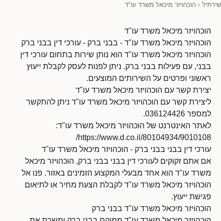
שירתיל
›
הוכהויזר מיכאל משרד עו"ד
הוכהויזר מיכאל משרד עו"ד
הוכהויזר מיכאל משרד עו"ד - בבני ברק - עורכי דין בבני ברק
הוכהויזר מיכאל משרד עו"ד הוא נותן שירות בתחום עורכי דין
בבני, עם פעילות בבני ברק. ניתן לפנות לעסק לקבלת ייעוץ
ראשוני ופרטים על השירותים המוצעים.
יצירת קשר עם הוכהויזר מיכאל משרד עו"ד
ליצירת קשר עם הוכהויזר מיכאל משרד עו"ד ניתן להתקשר
למספר 036124426.
לאתר האינטרנט של הוכהויזר מיכאל משרד עו"ד:
https://www.d.co.il/80104934/9010108/
עורכי דין בבני בבני ברק - הוכהויזר מיכאל משרד עו"ד
אם אתם זקוקים לעורכי דין בבני בבני ברק, הוכהויזר מיכאל
משרד עו"ד הוא אחד מבעלי המקצוע הזמינים באזור. פנו אל
הוכהויזר מיכאל משרד עו"ד לקבלת הצעת מחיר או לתיאום
פגישת ייעוץ.
הוכהויזר מיכאל משרד עו"ד בבני ברק
הוכהויזר מיכאל משרד עו"ד ממוקם בבני ברק ומשרת את