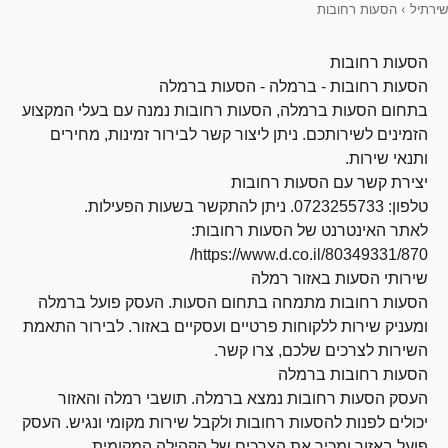
שירתיל
›
הסעות רחובות
הסעות רחובות
הסעות רחובות - ברמלה - הסעות ברמלה
בתחום הסעות ברמלה, הסעות רחובות נמנה עם בעלי המקצוע
הזמינים לשירותכם. ניתן ליצור קשר לבירור זמינות, מחירים
ותנאי שירות.
יצירת קשר עם הסעות רחובות
טלפון: 0723255733. ניתן להתקשר בשעות הפעילות.
לאתר האינטרנט של הסעות רחובות:
https://www.d.co.il/80349331/870/
שירותי הסעות באזור רמלה
הסעות רחובות מתמחה בתחום הסעות. העסק פועל ברמלה
ומעניק שירות ללקוחות פרטיים ועסקיים באזור. לבירור התאמת
השירות לצרכים שלכם, צרו קשר.
הסעות רחובות ברמלה
העסק הסעות רחובות נמצא ברמלה. תושבי רמלה והאזור
יכולים לפנות להסעות רחובות ולקבל שירות מקומי ונגיש. העסק
פועל באזור ומכיר את הצרכים של הקהילה המקומית.