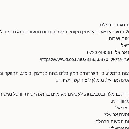
 הסעות ברמלה
הסעה אריאל הוא עסק מקומי הפועל בתחום הסעות ברמלה. ניתן לפ
ום שירות.
יאל
072324936.
https://www.d.co.i/
ת ברמלה. בין השירותים המקובלים בתחום: ייעוץ, ביצוע, תחזוקה ו
סעה אריאל, מומלץ ליצור קשר ישירות.
ת ברמלה ובסביבתה. לעסקים מקומיים ברמלה יש יתרון של נגישות ו
לקוחותיו.
 אריאל
סעה אריאל?
ם הסעות ברמלה.
ה אריאל?