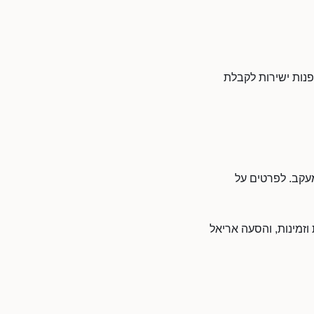
נות ישירות לקבלת
מעקב. לפרטים על
זמינות, והסעה אריאל