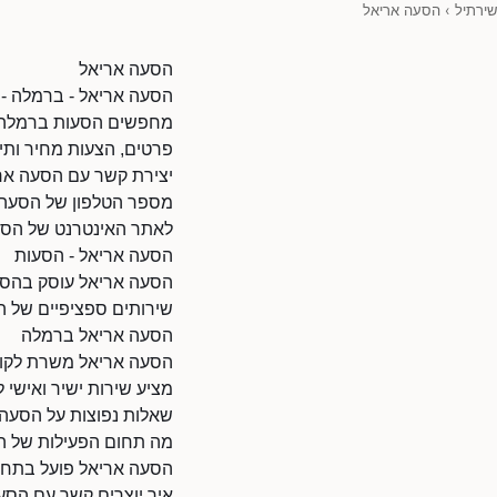
שירתיל
›
הסעה אריאל
הסעה אריאל
הסעה אריאל - ברמלה -
מחפשים הסעות ברמלה? 
פרטים, הצעות מחיר ותיא
יצירת קשר עם הסעה אר
מספר הטלפון של הסעה אריאל: 1
לאתר האינטרנט של הסעה אריאל: l/80281833/870
הסעה אריאל - הסעות
הסעה אריאל עוסק בהסעו
שירותים ספציפיים של ה
הסעה אריאל ברמלה
הסעה אריאל משרת לקוחו
מציע שירות ישיר ואישי ל
שאלות נפוצות על הסעה
מה תחום הפעילות של ה
הסעה אריאל פועל בתחו
איך יוצרים קשר עם הסע