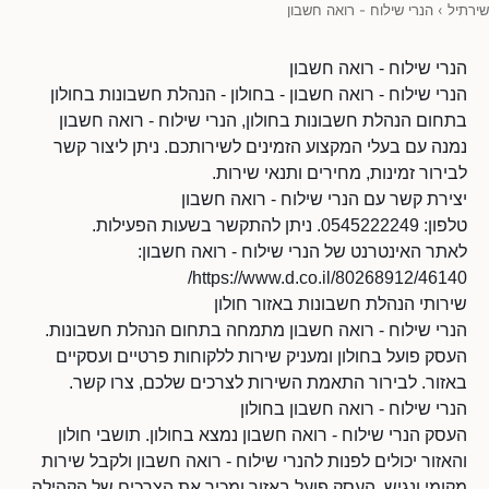
שירתיל
›
הנרי שילוח - רואה חשבון
הנרי שילוח - רואה חשבון
הנרי שילוח - רואה חשבון - בחולון - הנהלת חשבונות בחולון
בתחום הנהלת חשבונות בחולון, הנרי שילוח - רואה חשבון
נמנה עם בעלי המקצוע הזמינים לשירותכם. ניתן ליצור קשר
לבירור זמינות, מחירים ותנאי שירות.
יצירת קשר עם הנרי שילוח - רואה חשבון
טלפון: 0545222249. ניתן להתקשר בשעות הפעילות.
לאתר האינטרנט של הנרי שילוח - רואה חשבון:
https://www.d.co.il/80268912/46140/
שירותי הנהלת חשבונות באזור חולון
הנרי שילוח - רואה חשבון מתמחה בתחום הנהלת חשבונות.
העסק פועל בחולון ומעניק שירות ללקוחות פרטיים ועסקיים
באזור. לבירור התאמת השירות לצרכים שלכם, צרו קשר.
הנרי שילוח - רואה חשבון בחולון
העסק הנרי שילוח - רואה חשבון נמצא בחולון. תושבי חולון
והאזור יכולים לפנות להנרי שילוח - רואה חשבון ולקבל שירות
מקומי ונגיש. העסק פועל באזור ומכיר את הצרכים של הקהילה