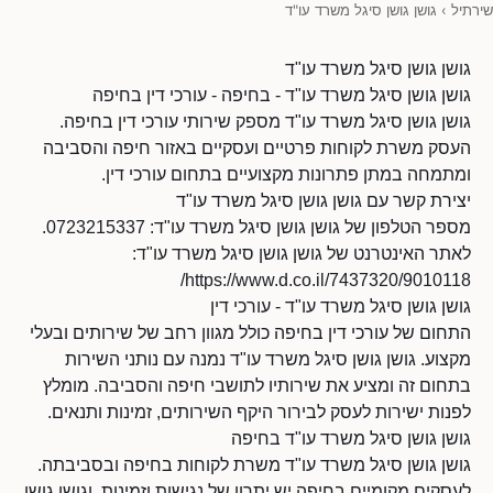
שירתיל
›
גושן גושן סיגל משרד עו"ד
גושן גושן סיגל משרד עו"ד
גושן גושן סיגל משרד עו"ד - בחיפה - עורכי דין בחיפה
גושן גושן סיגל משרד עו"ד מספק שירותי עורכי דין בחיפה.
העסק משרת לקוחות פרטיים ועסקיים באזור חיפה והסביבה
ומתמחה במתן פתרונות מקצועיים בתחום עורכי דין.
יצירת קשר עם גושן גושן סיגל משרד עו"ד
מספר הטלפון של גושן גושן סיגל משרד עו"ד: 0723215337.
לאתר האינטרנט של גושן גושן סיגל משרד עו"ד:
https://www.d.co.il/7437320/9010118/
גושן גושן סיגל משרד עו"ד - עורכי דין
התחום של עורכי דין בחיפה כולל מגוון רחב של שירותים ובעלי
מקצוע. גושן גושן סיגל משרד עו"ד נמנה עם נותני השירות
בתחום זה ומציע את שירותיו לתושבי חיפה והסביבה. מומלץ
לפנות ישירות לעסק לבירור היקף השירותים, זמינות ותנאים.
גושן גושן סיגל משרד עו"ד בחיפה
גושן גושן סיגל משרד עו"ד משרת לקוחות בחיפה ובסביבתה.
לעסקים מקומיים בחיפה יש יתרון של נגישות וזמינות, וגושן גושן